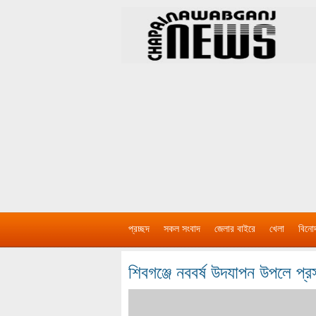
প্রচ্ছদ
সকল সংবাদ
জেলার বাইরে
খেলা
বিনো
শিবগঞ্জে নববর্ষ উদযাপন উপলে প্র