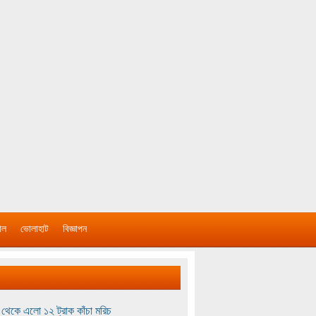
াল
ভোলাহাট
বিজ্ঞাপন
থেকে এলো ১২ ট্রাক কাঁচা মরিচ