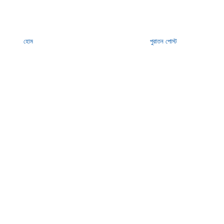
হোম
পুরাতন পোস্ট