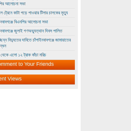
পির আলোচনা সভা
ে ট্রেনে কাটা পড়ে পাওয়ার টিলার চালকের মৃত্যু
ইনবাবগঞ্জে বিএনপির আলোচনা সভা
ইনবাবগঞ্জে জুলাই গণঅভ্যুত্থান দিবস পালিত
্ছিন্ন বিদ্যুতের দাবিতে চাঁপাইনবাবগঞ্জে জামায়াতের
ন্ধন
থেকে এলো ১২ ট্রাক কাঁচা মরিচ
mment to Your Friends
ent Views