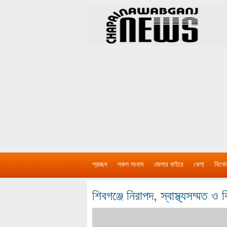
প্রচ্ছদ
সকল সংবাদ
জেলার বাইরে
খেলা
বিনো
শিবগঞ্জে নিরাপদ, স্বাস্থ্যসম্মত ও