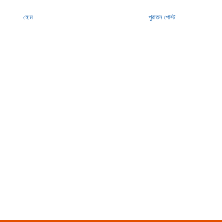
হোম
পুরাতন পোস্ট