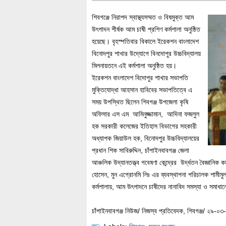
শিবগঞ্জে নিরাপদ স্বাস্থ্যসম্মত ও বিষমুক্ত আম
উৎপাদন শীর্ষক আম চাষী প্রশিণ কর্মশালা অনুষ্ঠিত
হয়েছে। বৃহস্পতিবার বিকালে ইরেকশন বাংলাদেশ
বিনোদপুর শাখার উদ্যোগে বিনদোপুর উচ্চবিদ্যালয়
মিলনায়তনে এই কর্মশালা অনুষ্ঠিত হয়।
ইরেকশন বাংলাদেশ বিদোপুর শাখার সভাপতি
মুক্তিযোদ্ধা আহসান হাবিবের সভাপতিত্বে এ
সময় উপস্থিত ছিলেন শিবগঞ্জ উপজেলা কৃষি
অফিসার এস এম আমিনুজ্জামান, আদিনা ফজলুল
হক সরকারী কলেজের ইতিহাস বিভাগের সহকারী
অধ্যাপক জিয়াউল হক, বিনোদপুর উচ্চবিদ্যালয়ের
প্রধান শিক সাবিরুদ্দিন, চাঁপাইনবাবগঞ্জ জেলা
আঞ্চলিক উদ্যানতত্ত্ব গবেষণা কেন্দ্রের উর্দ্ধতন বৈজ্ঞানিক 
হোসেন, মুন এগ্রোনমি লিঃ এর ব্যবস্থাপনা পরিচালক শামীম
কর্মশালায়, আম উৎপাদনে চাষীদের নানাবিদ সমস্যা ও সমাধা
চাঁপাইনবাবগঞ্জ নিউজ/ নিজস্ব প্রতিবেদক, শিবগঞ্জ/ ২৯-০৩