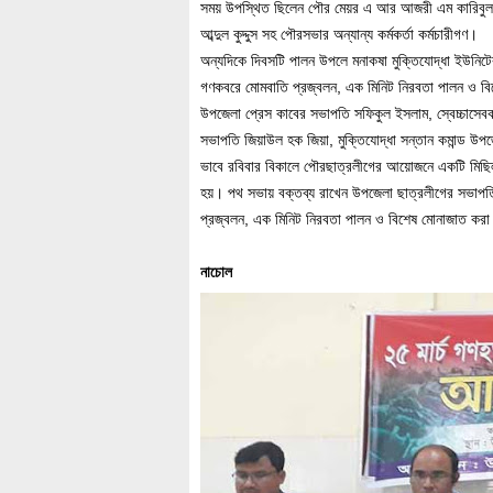
সময় উপস্থিত ছিলেন পৌর মেয়র এ আর আজরী এম কারিবুল হক
আব্দুল কুদ্দুস সহ পৌরসভার অন্যান্য কর্মকর্তা কর্মচারীগণ।
অন্যদিকে দিবসটি পালন উপলে মনাকষা মুক্তিযোদ্ধা ইউনিটের
গণকবরে মোমবাতি প্রজ্বলন, এক মিনিট নিরবতা পালন ও বিশ
উপজেলা প্রেস কাবের সভাপতি সফিকুল ইসলাম, স্বেচ্চাসেবক নে
সভাপতি জিয়াউল হক জিয়া, মুক্তিযোদ্ধা সন্তান কমান্ড 
ভাবে রবিবার বিকালে পৌরছাত্রলীগের আয়োজনে একটি মিছিল 
হয়। পথ সভায় বক্তব্য রাখেন উপজেলা ছাত্রলীগের সভাপ
প্রজ্বলন, এক মিনিট নিরবতা পালন ও বিশেষ মোনাজাত কর
নাচোল