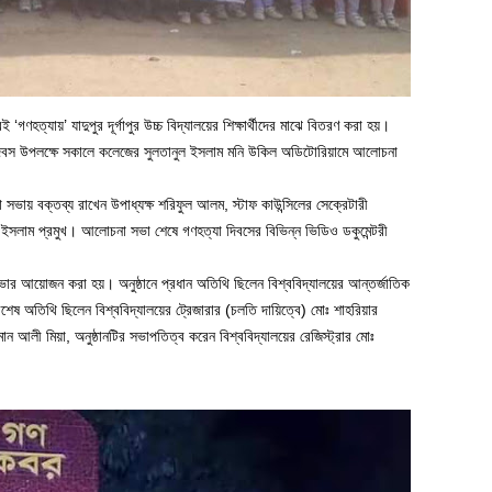
 ‘গণহত্যায়’ যাদুপুর দূর্গাপুর উচ্চ বিদ্যালয়ের শিক্ষার্থীদের মাঝে বিতরণ করা হয়।
যা দিবস উপলক্ষে সকালে কলেজের সুলতানুল ইসলাম মনি উকিল অডিটোরিয়ামে আলোচনা
ায় বক্তব্য রাখেন উপাধ্যক্ষ শরিফুল আলম, স্টাফ কাউন্সিলের সেক্রেটারী
ুল ইসলাম প্রমুখ। আলোচনা সভা শেষে গণহত্যা দিবসের বিভিন্ন ভিডিও ডকুমেন্টরী
 সভার আয়োজন করা হয়। অনুষ্ঠানে প্রধান অতিথি ছিলেন বিশ্ববিদ্যালয়ের আন্তর্জাতিক
িশেষ অতিথি ছিলেন বিশ্ববিদ্যালয়ের ট্রেজারার (চলতি দায়িত্বে) মোঃ শাহরিয়ার
মান আলী মিয়া, অনুষ্ঠানটির সভাপতিত্ব করেন বিশ্ববিদ্যালয়ের রেজিস্ট্রার মোঃ