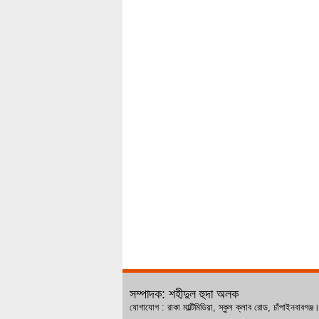
সম্পাদক: শহীদুল হুদা অলক
যোগাযোগ : রাকা মাল্টিমিডিয়া, স্কুল ক্লাব রোড, চ