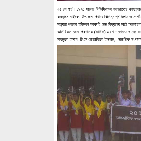
২৫ শে মার্চ। ১৯৭১ সালের বিভিষিকাময় কালরাতের গণহত্যার 
কর্মসুচির বাইরেও উপজেলা পর্যায়ে বিভিন্ন প্রতিষ্ঠান ও সং
সন্ধ্যায় শহরের হরিমহন সরকারি উচ্চ বিদ্যালয় মাঠে আলোচন
অতিরিক্ত জেলা প্রশাসক (সার্বিক) এরশাদ হোসেন খানের স
মাহমুদুল হাসান, টিএম মোজাহিদুল ইসলাম, সামাজিক সংগ