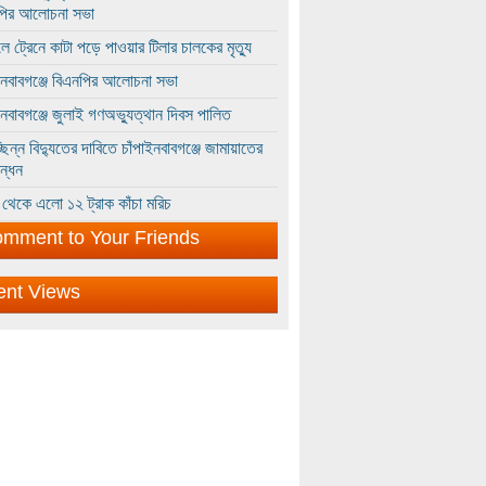
পির আলোচনা সভা
ে ট্রেনে কাটা পড়ে পাওয়ার টিলার চালকের মৃত্যু
ইনবাবগঞ্জে বিএনপির আলোচনা সভা
ইনবাবগঞ্জে জুলাই গণঅভ্যুত্থান দিবস পালিত
্ছিন্ন বিদ্যুতের দাবিতে চাঁপাইনবাবগঞ্জে জামায়াতের
ন্ধন
থেকে এলো ১২ ট্রাক কাঁচা মরিচ
mment to Your Friends
ent Views