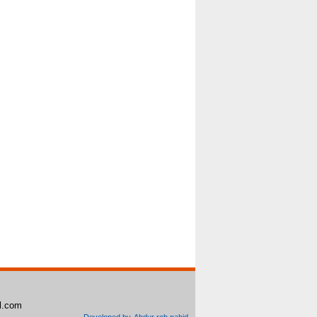
il.com