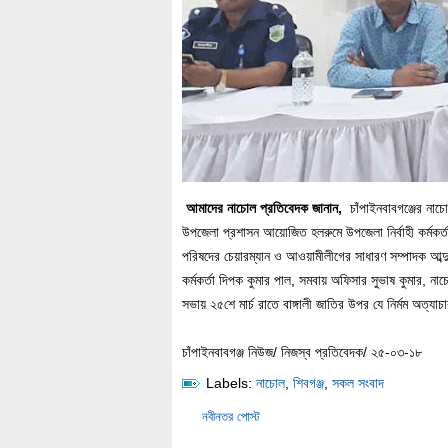
আমাদের নাচোল প্রতিবেদক জানান,
চাঁপাইনবাবগঞ্জের নাচ
উপজেলা প্রশাসন আয়োজিত হলরুমে উপজেলা নির্বাহী কর্মকর্
পরিষদের চেয়ারম্যান ও আওয়ামীলীগের সাধারণ সম্পাদক আব্
কর্মকর্তা দিপক কুমার পাল, সমবায় অফিসার সুভাষ কুমার, ন
সভায় ২৫শে মার্চ রাতে বাঙ্গালী জাতির উপর যে নির্মম অত্যাচ
চাঁপাইনবাবগঞ্জ নিউজ/ নিজস্ব প্রতিবেদক/ ২৫-০৩-১৮
Labels:
নাচোল
,
শিবগঞ্জ
,
সকল সংবাদ
নবীনতর পোস্ট