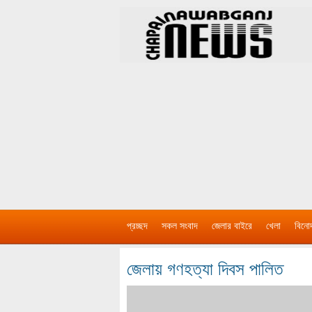
প্রচ্ছদ
সকল সংবাদ
জেলার বাইরে
খেলা
বিনো
জেলায় গণহত্যা দিবস পালিত