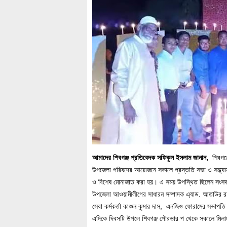
আমাদের শিবগঞ্জ প্রতিবেদক সফিকুল ইসলাম জানান,
শিবগঞ্জ
উপজেলা পরিষদের আয়োজনে সকালে প্রস্ততি সভা ও সন্ধ্য
ও বিশেষ মোনাজাত করা হয়। এ সময় উপস্থিত ছিলেন সংসদ সদস
উপজেলা আওয়ামীলীগের সাধারন সম্পাদক এ্যাড. আতাউর রহম
সেবা কর্মকর্তা কাঞ্চন কুমার দাস, এনজিও ফোরামের সভাপ
এদিকে দিবসটি উপলে শিবগঞ্জ পৌরভার প থেকে সকালে মিল