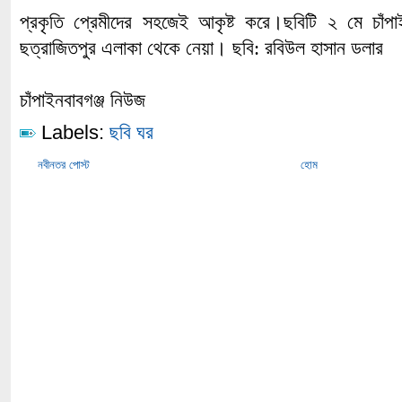
প্রকৃতি প্রেমীদের সহজেই আকৃষ্ট করে।ছবিটি ২ মে
চাঁপ
ছত্রাজিতপুর এলাকা থেকে নেয়া। ছবি: রবিউল হাসান ডলার
চাঁপাইনবাবগঞ্জ নিউজ
Labels:
ছবি ঘর
নবীনতর পোস্ট
হোম