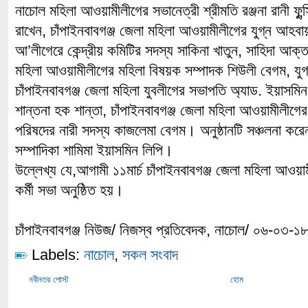
নাচোল মহিলা আওয়ামীলীগের সভানেত্রী শ্রীমতি রঞ্জনা রানী ফুন্
রাখেন, চাঁপাইনবাবগঞ্জ জেলা মহিলা আওয়ামীলীগের যুগ্ন আহবায়
আ’লীগেরে কেন্দ্রীয় কমিটির সদস্য সাকিনা খাতুন, সাহিদা আক্তা
মহিলা আওয়ামীলীগের মহিলা বিষয়ক সম্পাদক শিউলী বেগম, যুগ
চাঁপাইনবাবগঞ্জ জেলা মহিলা যুবলীগের সভাপতি অ্যাড. ইয়াসমিন
শান্তনা হক শান্তা, চাঁপাইনবাবগঞ্জ জেলা মহিলা আওয়ামীলীগে
পরিষদের নারী সদস্য কাজলেমা বেগম। অনুষ্ঠানটি সঞ্চলনা কর
সম্পাদিকা শামিমা ইয়াসমিন লিপি।
উল্লেখ্য যে,আগামী ১১মার্চ চাঁপাইনবাবগঞ্জ জেলা মহিলা আওয়া
কর্মী সভা অনুষ্ঠিত হয়।
চাঁপাইনবাবগঞ্জ নিউজ/ নিজস্ব প্রতিবেদক, নাচোল/ ০৬-০৩-১৮
Labels:
নাচোল
,
সকল সংবাদ
নবীনতর পোস্ট
হোম