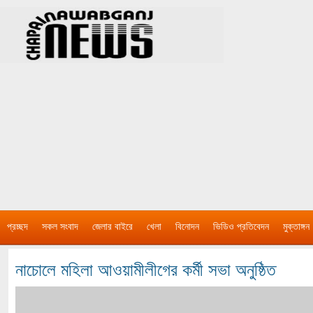
প্রচ্ছদ
সকল সংবাদ
জেলার বাইরে
খেলা
বিনোদন
ভিডিও প্রতিবেদন
মুক্তাঙ্গন
নাচোলে মহিলা আওয়ামীলীগের কর্মী সভা অনুষ্ঠিত