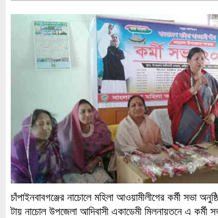
চাঁপাইনবাবগঞ্জের নাচোলে মহিলা আওয়ামীলীগের কর্মী সভা অনুষ্
টায় নাচোল উপজেলা আদিবাসী একাডেমী মিলনায়তনে এ কর্মী সভ