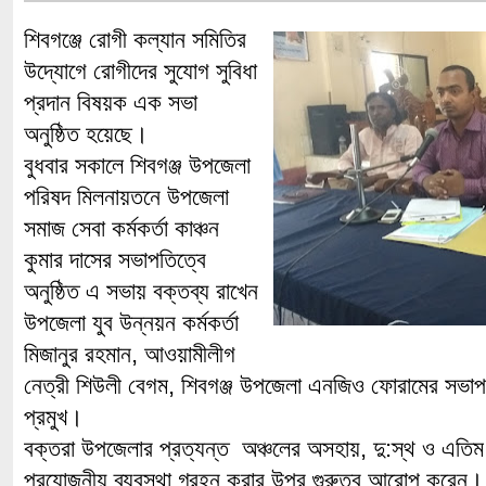
শিবগঞ্জে রোগী কল্যান সমিতির
উদ্যোগে রোগীদের সুযোগ সুবিধা
প্রদান বিষয়ক এক সভা
অনুষ্ঠিত হয়েছে।
বুধবার সকালে শিবগঞ্জ উপজেলা
পরিষদ মিলনায়তনে উপজেলা
সমাজ সেবা কর্মকর্তা কাঞ্চন
কুমার দাসের সভাপতিত্বে
অনুষ্ঠিত এ সভায় বক্তব্য রাখেন
উপজেলা যুব উন্নয়ন কর্মকর্তা
মিজানুর রহমান, আওয়ামীলীগ
নেত্রী শিউলী বেগম, শিবগঞ্জ উপজেলা এনজিও ফোরামের সভা
প্রমুখ।
বক্তরা উপজেলার প্রত্যন্ত অঞ্চলের অসহায়, দু:স্থ ও এতিম
প্রযোজনীয় ব্যবস্থা গ্রহন করার উপর গুরুত্ব আরোপ করেন