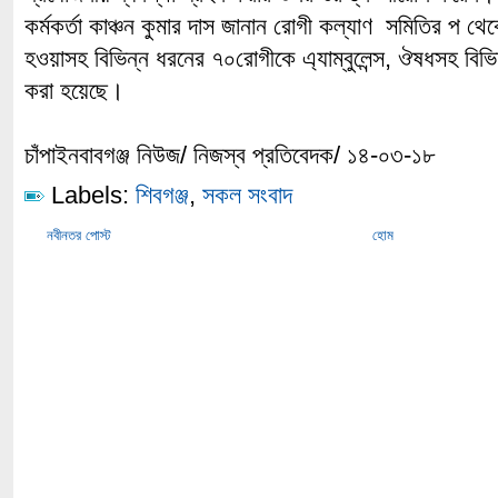
কর্মকর্তা কাঞ্চন কুমার দাস জানান রোগী কল্যাণ সমিতির প থেক
হওয়াসহ বিভিন্ন ধরনের ৭০রোগীকে এ্যাম্বুলেন্স, ঔষধসহ বিভ
করা হয়েছে।
চাঁপাইনবাবগঞ্জ নিউজ/ নিজস্ব প্রতিবেদক/ ১৪-০৩-১৮
Labels:
শিবগঞ্জ
,
সকল সংবাদ
নবীনতর পোস্ট
হোম