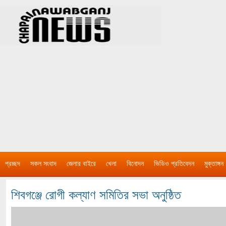
প্রচ্ছদ
সকল সংবাদ
জেলার বাইরে
খেলা
বিনোদন
ভিডিও প্রতিবেদন
মুক্তাঙ্গন
শিবগঞ্জে রোগী কল্যাণ সমিতির সভা অনুষ্ঠিত