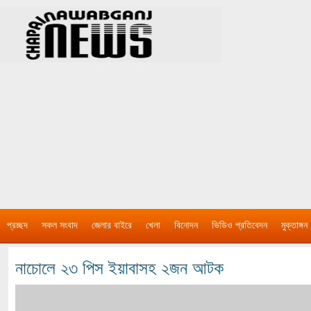
প্রচ্ছদ
সকল সংবাদ
জেলার বাইরে
খেলা
বিনোদন
ভিডিও প্রতিবেদন
মুক্তাঙ্গন
নাচোলে ২৩ পিস ইয়াবাসহ ২জন আটক