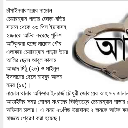
চাঁপাইনবাবগঞ্জের নাচোল
চেয়ারম্যান পাড়ার জোড়া-বড়ির
সামনে থেকে ২৩ পিস ইয়াবাসহ
২জনকে আটক করেছে পুলিশ।
আটকৃকরা হচ্ছে নাচোল পৌর
এলাকার চেয়ারম্যান পাড়ার উমর
আলির ছেলে আবুল কালাম
আজাদ মিঠু (২৬) ও মাইনুল
ইসলামের ছেলে মাহবুব আলম
হৃদয় (১৯)।
নাচোল থানার অফিসার ইনচার্জ চৌধুরী জোবায়ের আহাম্মদ জানান
আড়াইটার সময় গোপন সংবাদের ভিত্তিত্বে চেয়ারম্যান পাড়ার 
অভিযান চালায়। এ সময় ২৩পিছ ইয়াবাসহ ২ জনকে আটক করা
হাজতে প্রেরণ করা হয়েছে।