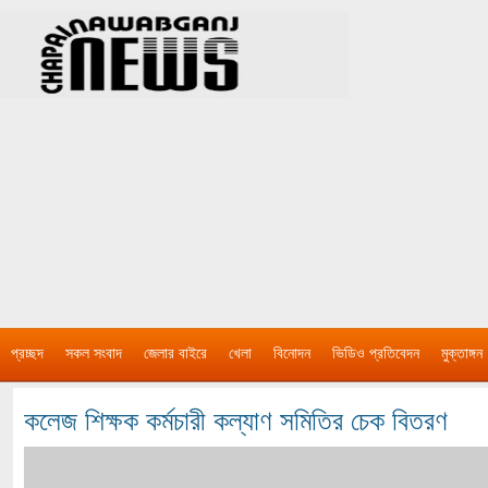
প্রচ্ছদ
সকল সংবাদ
জেলার বাইরে
খেলা
বিনোদন
ভিডিও প্রতিবেদন
মুক্তাঙ্গন
কলেজ শিক্ষক কর্মচারী কল্যাণ সমিতির চেক বিতরণ