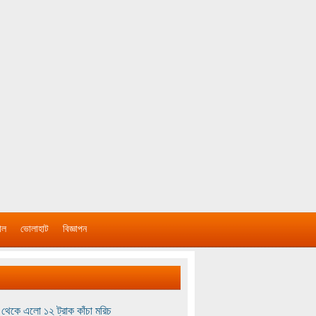
াল
ভোলাহাট
বিজ্ঞাপন
থেকে এলো ১২ ট্রাক কাঁচা মরিচ