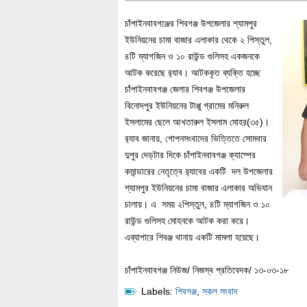
চাঁপাইনবাবগঞ্জের শিবগঞ্জ উপজেলার শ্যামপুর
ইউনিয়নের চামা বাজার এলাকার থেকে ২ পিস্তুল,
৪টি ম্যাগজিন ও ১০ রাউন্ড গুলিসহ একজনকে
আটক করেছে র‌্যাব। আটককৃত ব্যক্তি হচ্ছে
চাঁপাইনবাবগঞ্জ জেলার শিবগঞ্জ উপজেলার
বিনোদপুর ইউনিয়নের টাপ্পু গ্রামের মনিরুল
ইসলামের ছেলে আখতারুল ইসলাম মোহর(৩৫)।
র‌্যাব জানায়, গোপনসংবাদের ভিত্তিতে সোমবার
দুপুর দেড়টার দিকে চাঁপাইনবাবগঞ্জ ক্যাম্পের
কমান্ডারের নেতৃত্বে র‌্যাবের একটি দল উপজেলার
শ্যামপুর ইউনিয়নের চামা বাজার এলাকার অভিযান
চালায়। এ সময় ২পিস্তুল, ৪টি ম্যাগজিন ও ১০
রাউন্ড গুলিসহ মোহনকে আটক করা করে।
এব্যাপারে শিবঞ্জ থানায় একটি মামলা হয়েছে।
চাঁপাইনবাবগঞ্জ নিউজ/ নিজস্ব প্রতিবেদক/ ১৩-০৩-১৮
Labels:
শিবগঞ্জ
,
সকল সংবাদ