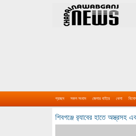
প্রচ্ছদ
সকল সংবাদ
জেলার বাইরে
খেলা
বিনো
শিবগঞ্জে র‌্যাবের হাতে অস্ত্রস