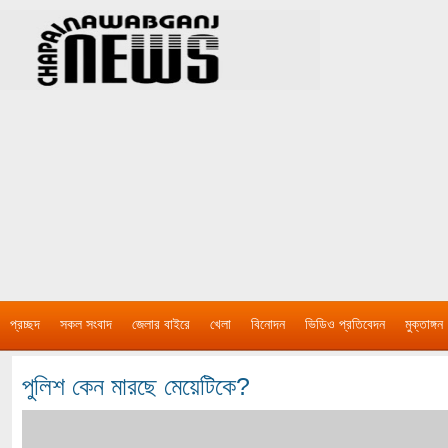
প্রচ্ছদ
সকল সংবাদ
জেলার বাইরে
খেলা
বিনোদন
ভিডিও প্রতিবেদন
মুক্তাঙ্গন
পুলিশ কেন মারছে মেয়েটিকে?