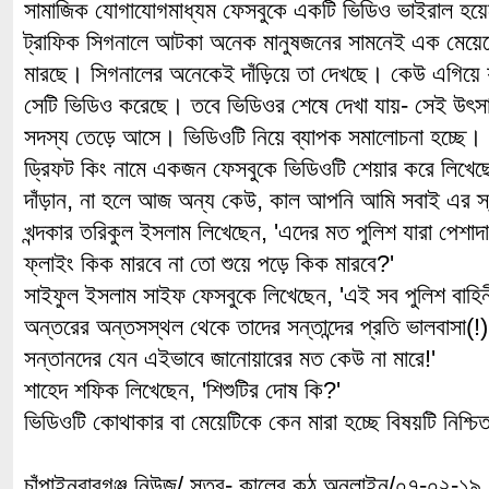
সামাজিক যোগাযোগমাধ্যম ফেসবুকে একটি ভিডিও ভাইরাল হয়ে
ট্রাফিক সিগনালে আটকা অনেক মানুষজনের সামনেই এক মেয়েক
মারছে। সিগনালের অনেকেই দাঁড়িয়ে তা দেখছে। কেউ এগিয়ে 
সেটি ভিডিও করেছে। তবে ভিডিওর শেষে দেখা যায়- সেই উৎস
সদস্য তেড়ে আসে। ভিডিওটি নিয়ে ব্যাপক সমালোচনা হচ্ছে।
ড্রিফট কিং নামে একজন ফেসবুকে ভিডিওটি শেয়ার করে লিখেছে
দাঁড়ান, না হলে আজ অন্য কেউ, কাল আপনি আমি সবাই এর স্ব
খন্দকার তরিকুল ইসলাম লিখেছেন, 'এদের মত পুলিশ যারা পেশা
ফ্লাইং কিক মারবে না তো শুয়ে পড়ে কিক মারবে?'
সাইফুল ইসলাম সাইফ ফেসবুকে লিখেছেন, 'এই সব পুলিশ বাহি
অন্তরের অন্তসস্থল থেকে তাদের সন্তান্দের প্রতি ভালবাসা(
সন্তানদের যেন এইভাবে জানোয়ারের মত কেউ না মারে!'
শাহেদ শফিক লিখেছেন, 'শিশুটির দোষ কি?'
ভিডিওটি কোথাকার বা মেয়েটিকে কেন মারা হচ্ছে বিষয়টি নিশ্চ
চাঁপাইনবাবগঞ্জ নিউজ/ সূত্র- কালের কন্ঠ অনলাইন/০৭-০২-১৯