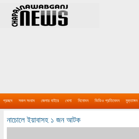
প্রচ্ছদ
সকল সংবাদ
জেলার বাইরে
খেলা
বিনোদন
ভিডিও প্রতিবেদন
মুক্তাঙ্গন
নাচোলে ইয়াবাসহ ১ জন আটক