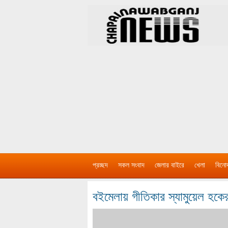
প্রচ্ছদ
সকল সংবাদ
জেলার বাইরে
খেলা
বিনো
বইমেলায় গীতিকার স্যামুয়েল হকের