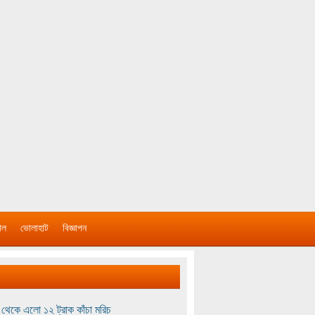
াল
ভোলাহাট
বিজ্ঞাপন
থেকে এলো ১২ ট্রাক কাঁচা মরিচ