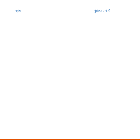
হোম
পুরাতন পোস্ট