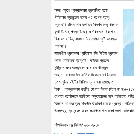
অমর একুশে গ্রন্থমেলায় প্রকাশিত হলো
গীতিকার স্যামুয়েল হকের এর প্রথম গ্রন্থ
‘প্রণয়’। জীবন আর জগতের বিদগ্ধ কিছু উচ্চারণ
ফুটে উঠেছে গ্রন্থটিতে। মানবিকতার বিকাশ ও
বিকারতার কিছু রসায়ন নিয়ে লেখক সৃষ্টি করেছেন
‘প্রণয়’।
সৃজনশীল প্রকাশনা প্রতিষ্ঠান ‘জি সিরিজ প্রকাশ’
থেকে বেরিয়েছে গ্রন্থটি। বইয়ের প্রচ্ছদ
দৃষ্টিনন্দন এবং অলঙ্করণ করেছেন খাদেমুল
জাহান। মোরসালিন আলিফ জিয়নের বর্ণবিন্যাসে
১৩৩ পৃষ্ঠার বইটির বিনিময় মূল্য ধরা হয়েছে ৩০০
টাকা। গ্রন্থমেলায় বইটির যোগান দিচ্ছে (স্টল নং ৪১৮-৪১
যেখানে প্রাচীনতম জ্ঞানীদের অমৃতজ্ঞানের সঙ্গে বর্তমানের 
জিজ্ঞাসা বা রহস্যের সাবলীল উচ্চারণ রয়েছে গ্রন্থে। পাঠক
উল্লেখ্য, স্যামুয়েল হকের জনপ্রিয় গান গুলো হলো- ভালবাসিত
চাঁপাইনবাবগঞ্জ নিউজ/ ২৫-০২-১৮