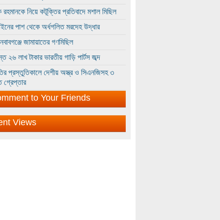
 রহমানকে নিয়ে কটূক্তির প্রতিবাদে মশাল মিছিল
ইনের পাশ থেকে অর্ধগলিত মরদেহ উদ্ধার
ইনবাবগঞ্জে জামায়াতের গণমিছিল
্তে ২৬ লাখ টাকার ভারতীয় গাড়ি পার্টস জব্দ
ির প্রস্তুতিকালে দেশীয় অস্ত্র ও সিএনজিসহ ৩
 গ্রেপ্তার
mment to Your Friends
ent Views