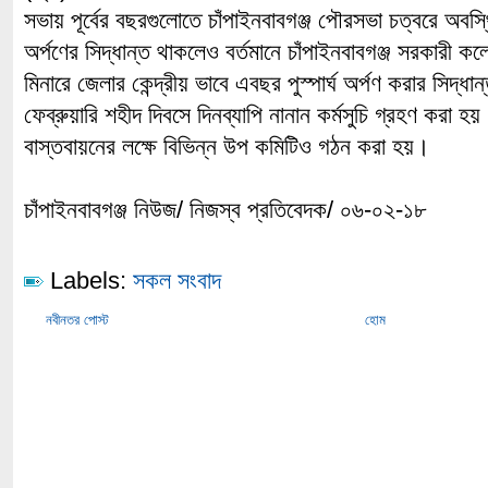
সভায় পূর্বের বছরগুলোতে চাঁপাইনবাবগঞ্জ পৌরসভা চত্বরে অবস্
অর্পণের সিদ্ধান্ত থাকলেও বর্তমানে চাঁপাইনবাবগঞ্জ সরকারী কল
মিনারে জেলার কেন্দ্রীয় ভাবে এবছর পুস্পার্ঘ অর্পণ করার সিদ
ফেব্রুয়ারি শহীদ দিবসে দিনব্যাপি নানান কর্মসুচি গ্রহণ করা হয়
বাস্তবায়নের লক্ষে বিভিন্ন উপ কমিটিও গঠন করা হয়।
চাঁপাইনবাবগঞ্জ নিউজ/ নিজস্ব প্রতিবেদক/ ০৬-০২-১৮
Labels:
সকল সংবাদ
নবীনতর পোস্ট
হোম