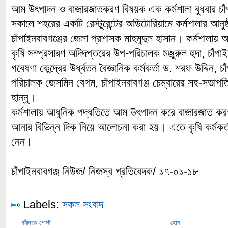
আম উৎপাদন ও বাজারজাতকরণ বিষয়ক এক কর্মশালা বুধবার চাঁপা
সকালে শহরের একটি রেস্টুরেন্টের অডিটোরিয়ামে কর্মশালার আনু
চাঁপাইনবাবগঞ্জের জেলা প্রশাসক মাহমুদুল হাসান। কর্মশালায় অ
কৃষি সম্প্রসারণ অদিদপ্তরের উপ-পরিচালক মঞ্জুরুল হুদা, চাঁপা
গবেষণা কেন্দ্রের উর্ধ্বতন বৈজ্ঞানিক কর্মকর্তা ড. শরফ উদ্দিন, চাঁ
পরিচালক জেসমিন বেগম, চাঁপাইনবাবগঞ্জ চেম্বারের সহ-সভাপতি
হান্নু।
কর্মশালায় আধুনিক পদ্ধতিতে আম উৎপাদন করে বাজারজাত কর
আনার বিভিন্ন দিক নিয়ে আলোচনা করা হয়। এতে কৃষি কর্মক
নেন।
চাঁপাইনবাবগঞ্জ নিউজ/ নিজস্ব প্রতিবেদক/ ১৭-০১-১৮
Labels:
সকল সংবাদ
নবীনতর পোস্ট
হোম