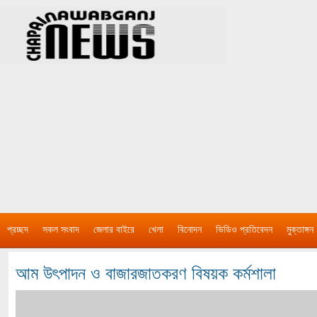
প্রচ্ছদ
সকল সংবাদ
জেলার বাইরে
খেলা
বিনোদন
ভিডিও প্রতিবেদন
মুক্তাঙ্গন
আম উৎপাদন ও বাজারজাতকরণ বিষয়ক কর্মশালা