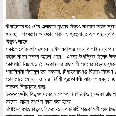
চাঁপাইনবাবগঞ্জ পৌর এলাকায় বুধবার বিদ্যুৎ সংযোগ লাইন স্থ
হয়েছে। প্রকল্পের আওতায় গ্রাম ও প্রত্যান্ত এলাকায় স্থাপ
বিদ্যুৎ লাইন।
সকালে পৌরসভার হোসেনডাইং এলাকায় সংযোগ লাইন স্থাপন ক
করেন সংসদ সদস্য আব্দুল ওদুদ। এসময় উপস্থিত ছিলেন উত্তর
কোম্পানি লিমিটেড (নেসকো) এর রাজশাহী জোনের বিদ্যুৎ ব্যবস্থা
প্রকৌশলী নিজামুল হক সরকার, চাঁপাইনবাবগঞ্জ বিদ্যুৎ বিতরণ-১
মোয়াজ্জেম হোসেন ও ২‘র নির্বাহী প্রকৌশলী আইনাল হক, ১নং
নাসরুম মিনাল্লাহ বাচ্চু।
উত্তরাঞ্চলীয় বিদ্যুৎ সরবরাহ কোম্পানি লিমিটেড নেসকো রাজশ
সংযোগ লাইন স্থাপন কাজ করা হচ্ছে।
চাঁপাইনবাবগঞ্জ বিদ্যুৎ বিতরণ-১ এর নির্বাহী প্রকৌশলী মোয়াজ্