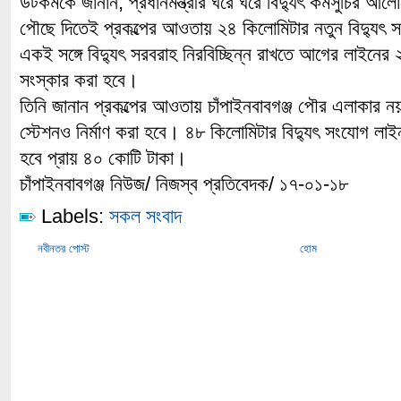
ডটকমকে জানান, প্রধানমন্ত্রীর ঘরে ঘরে বিদ্যুৎ কর্মসুচির আলো
পৌছে দিতেই প্রকল্পের আওতায় ২৪ কিলোমিটার নতুন বিদ্যুৎ
একই সঙ্গে বিদ্যুৎ সরবরাহ নিরবিচ্ছিন্ন রাখতে আগের লাইনের 
সংস্কার করা হবে।
তিনি জানান প্রকল্পের আওতায় চাঁপাইনবাবগঞ্জ পৌর এলাকার ন
স্টেশনও নির্মাণ করা হবে। ৪৮ কিলোমিটার বিদ্যুৎ সংযোগ লাইন 
হবে প্রায় ৪০ কোটি টাকা।
চাঁপাইনবাবগঞ্জ নিউজ/ নিজস্ব প্রতিবেদক/ ১৭-০১-১৮
Labels:
সকল সংবাদ
নবীনতর পোস্ট
হোম