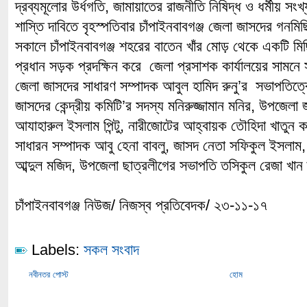
দ্রব্যমূলোর উর্ধগতি, জামায়াতের রাজনীতি নিষিদ্ধ ও ধর্মীয় সং
শাস্তি দাবিতে বৃহস্পতিবার চাঁপাইনবাবগঞ্জ জেলা জাসদের গনম
সকালে চাঁপাইনবাবগঞ্জ শহরের বাতেন খাঁর মোড় থেকে একটি মি
প্রধান সড়ক প্রদক্ষিন করে জেলা প্রসাশক কার্যালয়ের সামনে
জেলা জাসদের সাধারণ সম্পাদক আবুল হামিদ রুনু’র সভাপতিত্ব
জাসদের কেন্দ্রীয় কমিটি’র সদস্য মনিরুজ্জামান মনির, উপজেলা
আযাহারুল ইসলাম পিন্টু, নারীজোটের আহ্বায়ক তৌহিদা খাতুন ক
সাধারন সম্পাদক আবু হেনা বাবলু, জাসদ নেতা সফিকুল ইসলাম
আব্দুল মজিদ, উপজেলা ছাত্রলীগের সভাপতি তসিকুল রেজা খান
চাঁপাইনবাবগঞ্জ নিউজ/ নিজস্ব প্রতিবেদক/ ২৩-১১-১৭
Labels:
সকল সংবাদ
নবীনতর পোস্ট
হোম