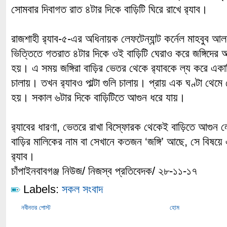
সোমবার দিবাগত রাত ৪টার দিকে বাড়িটি ঘিরে রাখে র‌্যাব।
রাজশাহী র‌্যাব-৫-এর অধিনায়ক লেফটেন্যান্ট কর্নেল মাহবুব আ
ভিত্তিতে গতরাত ৪টার দিকে ওই বাড়িটি ঘেরাও করে জঙ্গিদের আ
হয়। এ সময় জঙ্গিরা বাড়ির ভেতর থেকে র‌্যাবকে ল্য করে একা
চালায়। তখন র‌্যাবও পাল্টা গুলি চালায়। প্রায় এক ঘণ্টা থেম
হয়। সকাল ৬টার দিকে বাড়িটিতে আগুন ধরে যায়।
র‌্যাবের ধারণা, ভেতরে রাখা বিস্ফোরক থেকেই বাড়িতে আগুন
বাড়ির মালিকের নাম বা সেখানে কতজন ‘জঙ্গি’ আছে, সে বিষয়ে
র‌্যাব।
চাঁপাইনবাবগঞ্জ নিউজ/ নিজস্ব প্রতিবেদক/ ২৮-১১-১৭
Labels:
সকল সংবাদ
নবীনতর পোস্ট
হোম