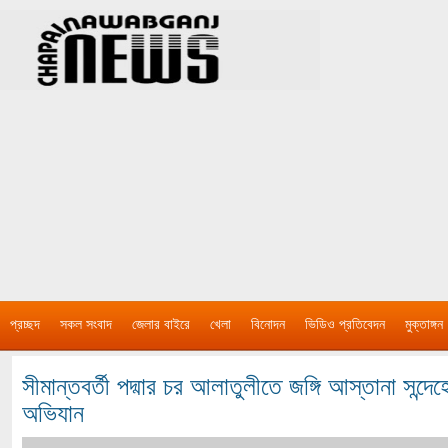
প্রচ্ছদ
সকল সংবাদ
জেলার বাইরে
খেলা
বিনোদন
ভিডিও প্রতিবেদন
মুক্তাঙ্গন
সীমান্তবর্তী পদ্মার চর আলাতুলীতে জঙ্গি আস্তানা সন্দ
অভিযান