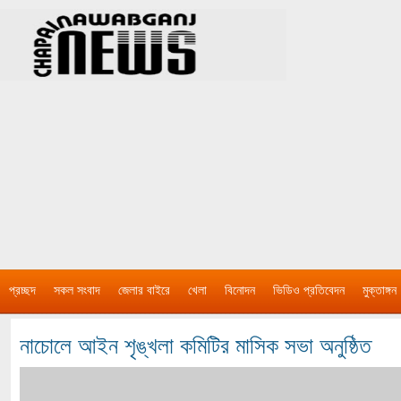
প্রচ্ছদ
সকল সংবাদ
জেলার বাইরে
খেলা
বিনোদন
ভিডিও প্রতিবেদন
মুক্তাঙ্গন
নাচোলে আইন শৃঙ্খলা কমিটির মাসিক সভা অনুষ্ঠিত