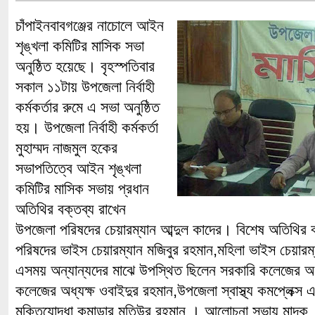
চাঁপাইনবাবগঞ্জের নাচোলে আইন
শৃঙ্খলা কমিটির মাসিক সভা
অনুষ্ঠিত হয়েছে। বৃহস্পতিবার
সকাল ১১টায় উপজেলা নির্বাহী
কর্মকর্তার রুমে এ সভা অনুষ্ঠিত
হয়। উপজেলা নির্বাহী কর্মকর্তা
মুহাম্মদ নাজমুল হকের
সভাপতিত্বে আইন শৃঙ্খলা
কমিটির মাসিক সভায় প্রধান
অতিথির বক্তব্য রাখেন
উপজেলা পরিষদের চেয়ারম্যান আব্দুল কাদের। বিশেষ অতিথির 
পরিষদের ভাইস চেয়ারম্যান মজিবুর রহমান,মহিলা ভাইস চেয়ারম্য
এসময় অন্যান্যদের মাঝে উপস্থিত ছিলেন সরকারি কলেজের অধ্
কলেজের অধ্যক্ষ ওবাইদুর রহমান,উপজেলা স্বাস্থ্য কমপ্লেক্
মুক্তিযোদ্ধা কমান্ডার মতিউর রহমান । আলোচনা সভায় মাদক ,