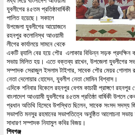
মধ্য দিয়ে বাংলাদেশ আওয়ামী
যুবলীগের ৪৫তম প্রতিষ্ঠাবার্ষিকী
পালিত হয়েছে। সকালে
উপজেলা যুবলীগের আয়োজনে
রহনপুর কলোনিস্থ আওয়ামী
লীগের কার্যালয়ে সামনে থেকে
একটি র‌্যালি বের হয়ে পৌর এলাকার বিভিন্ন সড়ক প্রদক্ষি
সভায় মিলিত হয়। এতে বক্তব্য রাখেন, উপজেলা যুবলীগের সভ
সম্পাদক সেরাজুল ইসলাম টাইগার, সাবেক পৌর মেয়র গোলাম রাব
নেতা দেলোয়ার হোসেন, যুবলীগ নেতা মোমিন বিশ্বাস।
এদিকে শনিবার বিকেলে রহনপুর বেগম কাচারী প্রাঙ্গণে রহনপুর প
বাংলাদেশ আওয়ামী যুবলীগের ৪৫তম প্রতিষ্ঠা বার্ষিকী উপলে 
প্রধান অতিথি হিসেবে উপস্থিত ছিলেন, সাবেক সংসদ সদস্য 
সভাপতি মনসুর রহমানের সভাপতিত্বে অনুষ্ঠিত আলোচনা সভায় 
সাধারণ সম্পাদক নিযামুল কবির বিজয়।
শিবগঞ্জ