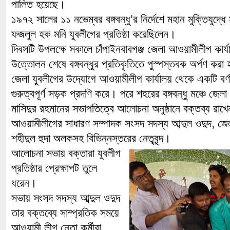
পালিত হয়েছে।
১৯৭২ সালের ১১ নভেম্বর বঙ্গবন্ধু’র নির্দেশে মহান মুক্তিযুদ্ধে
ফজলুল হক মনি যুবলীগের প্রতিষ্ঠা করেছিলেন।
দিবসটি উপলক্ষে সকালে চাঁপাইনবাবগঞ্জ জেলা আওয়ামীলীগ কার্
উত্তোলন শেষে বঙ্গবন্ধুর প্রতিকৃতিতে পুস্পস্তবক অর্পণ করা 
জেলা যুবলীগের উদ্যোগে আওয়ামীলীগ কার্যালয় থেকে একটি বর্ণা
গুরুত্বপূর্ণ সড়ক প্রদণি করে। পরে শহরের বঙ্গবন্ধু মঞ্চে জে
মাসিদুর রহমানের সভাপতিত্বে আলোচনা অনুষ্ঠানে বক্তব্য রাখেন
আওয়ামীলীগের সাধারণ সম্পাদক সংসদ সদস্য আব্দুল ওদুদ, জেল
শহীদুল হুদা অলকসহ বিভিন্নস্তরের নেতৃবৃন্দ।
আলোচনা সভায় বক্তারা যুবলীগ
প্রতিষ্ঠার প্রেক্ষাপট তুলে
ধরেন।
সভায় সংসদ সদস্য আব্দুল ওদুদ
তার বক্তব্যে সাম্প্রতিক সময়ে
আওয়ামী লীগ নেতা কর্মীরা