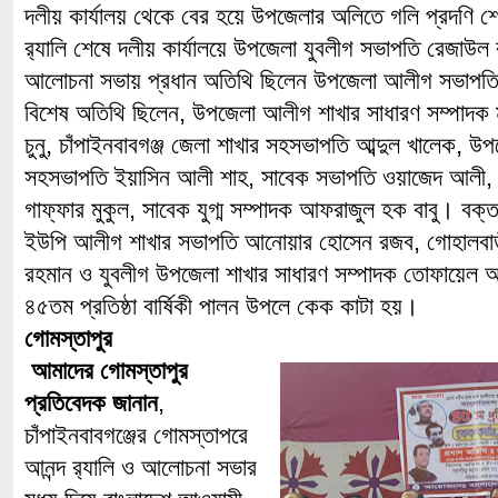
দলীয় কার্যালয় থেকে বের হয়ে উপজেলার অলিতে গলি প্রদণি শে
র‌্যালি শেষে দলীয় কার্যালয়ে উপজেলা যুবলীগ সভাপতি রেজাউল
আলোচনা সভায় প্রধান অতিথি ছিলেন উপজেলা আলীগ সভাপত
বিশেষ অতিথি ছিলেন, উপজেলা আলীগ শাখার সাধারণ সম্পাদক 
চুনু, চাঁপাইনবাবগঞ্জ জেলা শাখার সহসভাপতি আব্দুল খালেক, 
সহসভাপতি ইয়াসিন আলী শাহ, সাবেক সভাপতি ওয়াজেদ আলী, স
গাফ্ফার মুকুল, সাবেক যুগ্ম সম্পাদক আফরাজুল হক বাবু। বক্
ইউপি আলীগ শাখার সভাপতি আনোয়ার হোসেন রজব, গোহালবা
রহমান ও যুবলীগ উপজেলা শাখার সাধারণ সম্পাদক তোফায়েল
৪৫তম প্রতিষ্ঠা বার্ষিকী পালন উপলে কেক কাটা হয়।
গোমস্তাপুর
আমাদের গোমস্তাপুর
প্রতিবেদক জানান
,
চাঁপাইনবাবগঞ্জের গোমস্তাপরে
আনন্দ র‌্যালি ও আলোচনা সভার