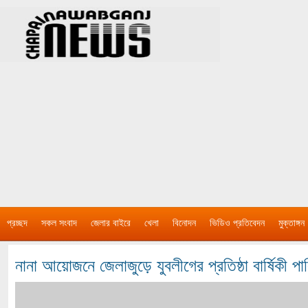
প্রচ্ছদ
সকল সংবাদ
জেলার বাইরে
খেলা
বিনোদন
ভিডিও প্রতিবেদন
মুক্তাঙ্গন
নানা আয়োজনে জেলাজুড়ে যুবলীগের প্রতিষ্ঠা বার্ষিকী প