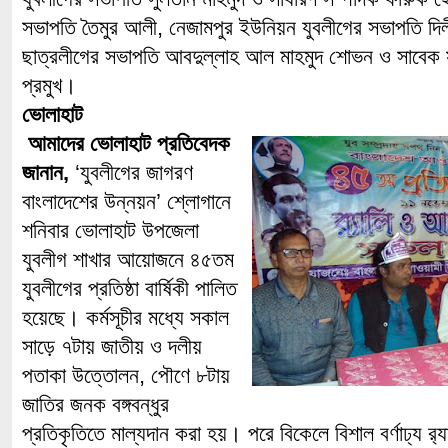
সভাপতি তৈমুর আলী, নেজামপুর ইউনিয়ন যুবলীগের সভাপতি দিল
ছাত্রলীগের সভাপতি আবদুল্লাহ আল মাহমুদ শোভন ও সাবেক
প্রমুখ।
ভোলাহাট
আমাদের ভোলাহাট প্রতিবেদক
জানান,
‘যুবলীগের জাগরণ
বাংলাদেশের উন্নয়ন’ শ্লোগানে
শনিবার ভোলাহাট উপজেলা
যুবলীগ শাখার আয়োজনে ৪৫তম
যুবলীগের প্রতিষ্ঠা বার্ষিকী পালিত
হয়েছে। কর্মসূচীর মধ্যে সকাল
সাড়ে ৭টায় জাতীয় ও দলীয়
পতাকা উত্তোলন, পৌণে ৮টায়
জাতির জনক বঙ্গবন্ধুর
প্রতিকৃতিতে মাল্যদান করা হয়। পরে বিকেলে বিশাল বর্ণাঢ্য 