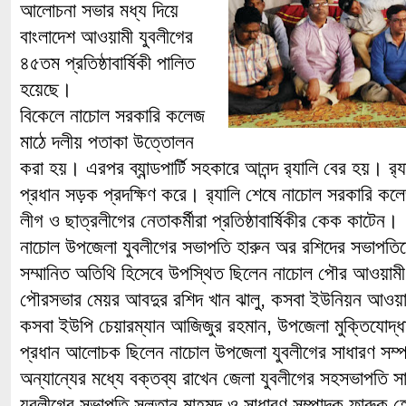
আলোচনা সভার মধ্য দিয়ে
বাংলাদেশ আওয়ামী যুবলীগের
৪৫তম প্রতিষ্ঠাবার্ষিকী পালিত
হয়েছে।
বিকেলে নাচোল সরকারি কলেজ
মাঠে দলীয় পতাকা উত্তোলন
করা হয়। এরপর ব্যান্ডপার্টি সহকারে আনন্দ র‌্যালি বের হয়। র
প্রধান সড়ক প্রদক্ষিণ করে। র‌্যালি শেষে নাচোল সরকারি ক
লীগ ও ছাত্রলীগের নেতাকর্মীরা প্রতিষ্ঠাবার্ষিকীর কেক কাটেন।
নাচোল উপজেলা যুবলীগের সভাপতি হারুন অর রশিদের সভাপতিত
সম্মানিত অতিথি হিসেবে উপস্থিত ছিলেন নাচোল পৌর আওয়াম
পৌরসভার মেয়র আবদুর রশিদ খান ঝালু, কসবা ইউনিয়ন আওয়াম
কসবা ইউপি চেয়ারম্যান আজিজুর রহমান, উপজেলা মুক্তিযোদ্ধ
প্রধান আলোচক ছিলেন নাচোল উপজেলা যুবলীগের সাধারণ সম্প
অন্যান্যের মধ্যে বক্তব্য রাখেন জেলা যুবলীগের সহসভাপতি 
যুবলীগের সভাপতি সুলতান মাহমুদ ও সাধারণ সম্পাদক ফারুক 