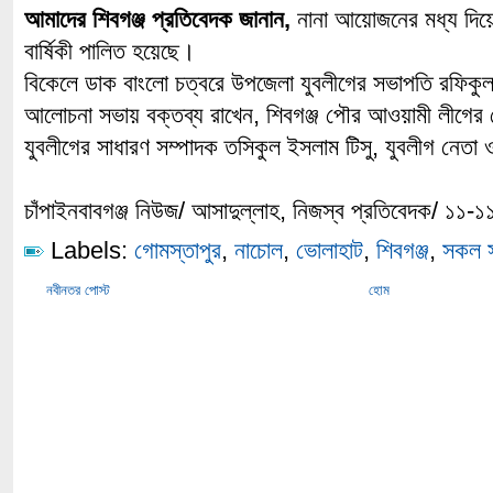
আমাদের শিবগঞ্জ প্রতিবেদক জানান,
নানা আয়োজনের মধ্য দিয়ে শ
বার্ষিকী পালিত হয়েছে।
বিকেলে ডাক বাংলো চত্বরে উপজেলা যুবলীগের সভাপতি রফিকুল 
আলোচনা সভায় বক্তব্য রাখেন, শিবগঞ্জ পৌর আওয়ামী লীগের 
যুবলীগের সাধারণ সম্পাদক তসিকুল ইসলাম টিসু, যুবলীগ নেত
চাঁপাইনবাবগঞ্জ নিউজ/ আসাদুল্লাহ, নিজস্ব প্রতিবেদক/ ১১-
Labels:
গোমস্তাপুর
,
নাচোল
,
ভোলাহাট
,
শিবগঞ্জ
,
সকল স
নবীনতর পোস্ট
হোম