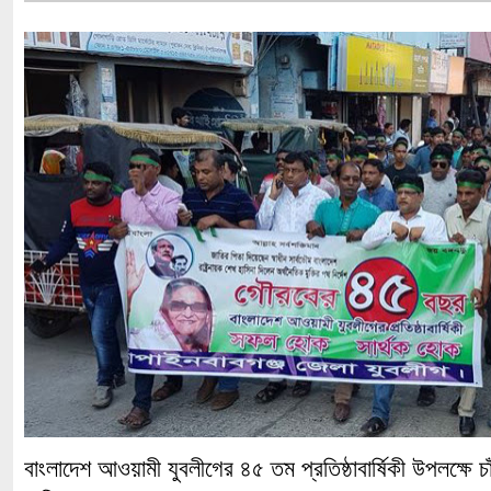
বাংলাদেশ আওয়ামী যুবলীগের ৪৫ তম প্রতিষ্ঠাবার্ষিকী উপলক্ষে চাঁ