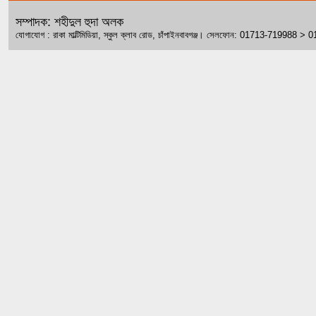
সম্পাদক: শহীদুল হুদা অলক
যোগাযোগ : রাকা মাল্টিমিডিয়া, স্কুল ক্লাব রোড, চাঁপাইনবাবগঞ্জ। সেলফোন: 01713-