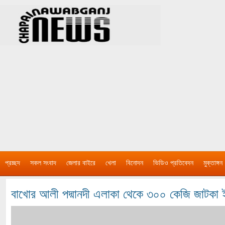
প্রচ্ছদ
সকল সংবাদ
জেলার বাইরে
খেলা
বিনোদন
ভিডিও প্রতিবেদন
মুক্তাঙ্গন
বাখোর আলী পদ্মানদী এলাকা থেকে ৩০০ কেজি জাটকা ই