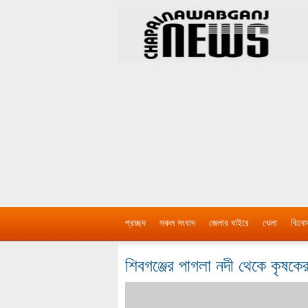
প্রচ্ছদ
সকল সংবাদ
জেলার বাইরে
খেলা
বিনো
শিবগঞ্জের পাগলা নদী থেকে কৃষকে