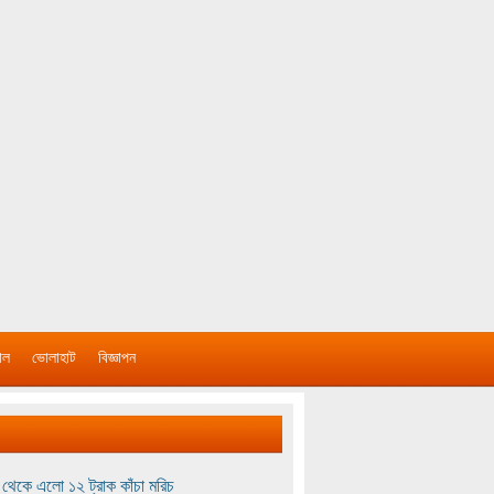
াল
ভোলাহাট
বিজ্ঞাপন
থেকে এলো ১২ ট্রাক কাঁচা মরিচ