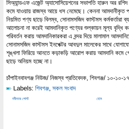
সিঅ্যান্ডএফ এজেন্ট অ্যাসোসিয়েশনের সভাপতি হারুন অর রশিদ 
কমে যাওয়ায় রাজস্ব আয়ে ধস নেমেছে। কেননা আমদানীকৃত পণ
নিয়মিত পণ্য ছাড়ে বিলম্ব, সোনামসজিদ কাস্টমস কর্মকর্তারা ব
আলোচনা না করেই আমদানিকৃত পণ্যের শুল্কায়ন মূল্য বৃদ্ধ
পরিবর্তন করায় আমদানিকারকরা এ বন্দর দিয়ে মালামাল আমদানি
সোনামসজিদ কাস্টমস ইনপেক্টর আবদুল মালেকের সাথে যোগাযোগ
শৃঙ্খলা ফিরিয়ে আনতে কড়াকড়ি আরোপ করায় আমদানি কমে গে
ছাড়ে অনিয়ম হচ্ছে না।
চাঁপাইনবাবগঞ্জ নিউজ/ নিজস্ব প্রতিবেদক, শিবগঞ্জ/ ১০-১০-১
Labels:
শিবগঞ্জ
,
সকল সংবাদ
নবীনতর পোস্ট
হোম