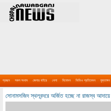
প্রচ্ছদ
সকল সংবাদ
জেলার বাইরে
খেলা
বিনোদন
ভিডিও প্রতিবেদন
মুক্তাঙ্গন
সোনামসজিদ স্থলবন্দরে অর্জিত হচ্ছে না রাজস্ব আদায়ে ল