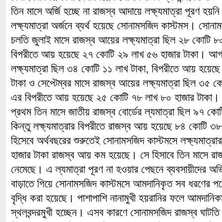
তিন মাসে অর্জি হচ্ছে না রাজস্ব আদায়ে লক্ষ্যমাত্রা পূরণ হয়নি
লক্ষ্যমাত্রা অর্জনে ব্যর্থ হয়েছে সোনামসজিদ কাস্টমস। সোনা
চলতি জুলাই মাসে রাজস্ব আয়ের লক্ষ্যমাত্রা ছিল ২৮ কোটি ৮
বিপরীতে আয় হয়েছে ২৭ কোটি ২৯ লাখ ৫৬ হাজার টাকা। আগস
লক্ষ্যমাত্রা ছিল ৩৪ কোটি ১১ লাখ টাকা, বিপরীতে আয় হয়েছ
টাকা ও সেপ্টেম্বর মাসে রাজস্ব আয়ের লক্ষ্যমাত্রা ছিল ৩৫ 
এর বিপরীতে আয় হয়েছে ২৫ কোটি ৭৮ লাখ ৮০ হাজার টাকা। জুল
প্রথম তিন মাসে জাতীয় রাজস্ব বোর্ডের ল্যমাত্রা ছিল ৯৭ ক
কিন্তু লক্ষ্যমাত্রার বিপরীতে রাজস্ব আয় হয়েছে ৮৪ কোটি ৩
হিসেবে অর্থবছরের শুরুতেই সোনামসজিদ কাস্টমসে লক্ষ্যমাত্র
হাজার টাকা রাজস্ব আয় কম হয়েছে। সে হিসাবে তিন মাসে র
নেমেছে। এ ল্যমাত্রা পূরণ না হওয়ার পেছনে ব্যবসায়ীদের অ
বাড়াতে গিয়ে সোনামসজিদ কাস্টমসে আমদানিকৃত সব ধরণের পণ্
বৃদ্ধি করা হয়েছে। পাশাপাশি নানামুখী হয়রানির ফলে আমদান
স্থলবন্দরমুখী হচ্ছেন। এসব কারণে সোনামসজিদ রাজস্ব ঘাটত