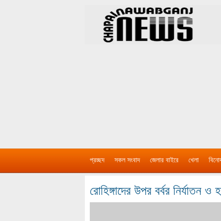
প্রচ্ছদ
সকল সংবাদ
জেলার বাইরে
খেলা
বিনো
রোহিঙ্গাদের উপর বর্বর নির্যাতন ও 