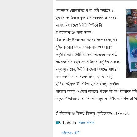
মিয়ানমারে রোহিঙ্গাদের উপর বর্বর নির্যাতন ও
হত্যার প্রতিবাদে বুৃধবার মানববন্ধন ও সমাবেশ
করেছে বাংলাদেশ উদীচী শিল্পীগোষ্ঠী
চাঁপাইনবাবগঞ্জ জেলা সংসদ।
বিকালে চাঁপাইনবাবগঞ্জ শহরের কলেজ মোড়স্থ
মুজিব চত্বরে সামনে মানববন্ধন ও সমাবেশ
অনুষ্ঠিত হয়। উদীচী’র জেলা সংসদের সভাপতি
কামরুজ্জামান রানুর সভাপতিত্বে অনুষ্ঠিত সমাবেশে
বক্তব্য রাখেন, উদীচী’র জেলা সংসদের সাধারণ
সম্পাদক গোলাম ফারুক মিথন, এ্যাড. আবু
হাসিব, নইমুলবারী, রফিক হাসান বাবলু, কেন্দ্রীয়
জাসদের সদস্য ও জেলা জাসদের সাবেক সাধারণ সম্পাদক মনির
বক্তরা মিয়ানমারে রোহিঙ্গাদের হত্যা ও নির্যাতনকে মানবত
চাঁপাইনবাবগঞ্জ নিউজ/ নিজস্ব প্রতিবেদক/ ০৪-১০-১৭
Labels:
সকল সংবাদ
নবীনতর পোস্ট