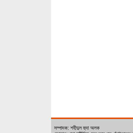
সম্পাদক: শহীদুল হুদা অলক