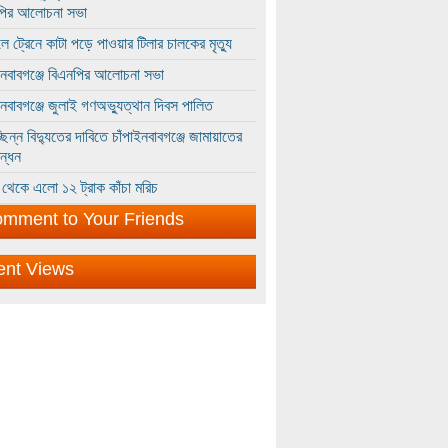
পির আলোচনা সভা
ে ট্রেনে কাটা পড়ে পাওয়ার টিলার চালকের মৃত্যু
ইনবাবগঞ্জে বিএনপির আলোচনা সভা
ইনবাবগঞ্জে জুলাই গণঅভ্যুত্থান দিবস পালিত
্ছিন্ন বিদ্যুতের দাবিতে চাঁপাইনবাবগঞ্জে জামায়াতের
ন্ধন
থেকে এলো ১২ ট্রাক কাঁচা মরিচ
mment to Your Friends
ent Views