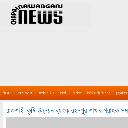
প্রচ্ছদ
সকল সংবাদ
জেলার বাইরে
খেলা
বিনোদন
ভিডিও প্রতিবেদন
মুক্তাঙ্গন
রাজশাহী কৃষি উন্নয়ন ব্যাংক রহনপুর শাখার গ্রাহক সমা