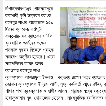
চাঁপাইনবাবগঞ্জের গোমস্তাপুরে
রাজশাহী কৃষি উন্নয়ন ব্যাংক
রহনপুর শাখার আয়োজনে ১৫০
দিনের প্যাকেজ কর্মসূচী
বাস্তবায়নসহ ব্যাংকের সার্বিক
ব্যবসায়িক অর্জনের লক্ষ্যে
গতকাল বুধবার বিকেলে গ্রাহক
সমাবেশ অনুষ্ঠিত হয়েছে। এতে
সভাপতিত্ব করেন অত্র
ব্যাংকের রহনপুর শাখা
ব্যবস্থাপক আশরাফুল ইসলাম। বক্তব্য রাখেন অত্র ব্যাংকের
জোনাল ব্যবস্থাপক ইদ্রিস আলী, মূখ্য কর্মকর্তা আব্দুর রউফ, 
শাখার শাখা ব্যবস্থাপক জাহাঙ্গীর আলম গ্রাহক মধ্যে বক্তব্য
হাসানুজ্জামান নূহ, মোয়াজ্জেম হোসেন , সাংস্কৃতিক ব্যাক্তিত্ব