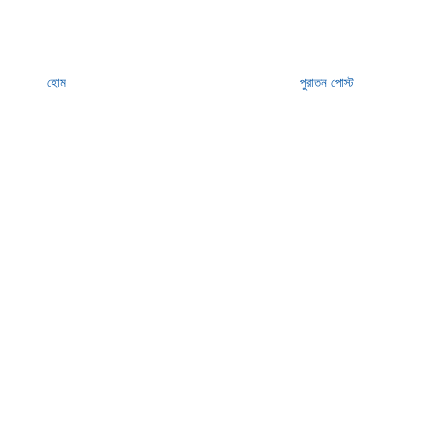
হোম
পুরাতন পোস্ট