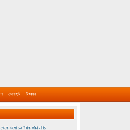
াল
ভোলাহাট
বিজ্ঞাপন
থেকে এলো ১২ ট্রাক কাঁচা মরিচ