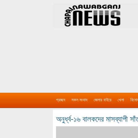
প্রচ্ছদ
সকল সংবাদ
জেলার বাইরে
খেলা
বিনো
অনুর্ধ্ব-১৬ বালকদের মাসব্যাপী স