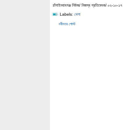
চাঁপাইনবাবগঞ্জ নিউজ/ নিজস্ব প্রতিবেদক/ ০২-১০-১৭
Labels:
খেলা
নবীনতর পোস্ট