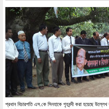
প্রধান বিচারপতি এস.কে সিনহাকে গৃহবন্দী করা হয়েছে উল্লেখ 