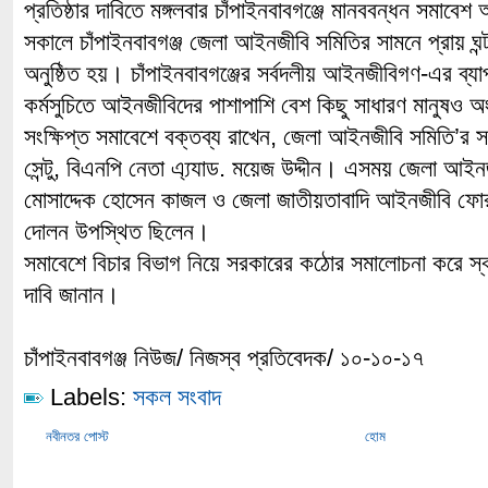
প্রতিষ্ঠার দাবিতে মঙ্গলবার চাঁপাইনবাবগঞ্জে মানববন্ধন সমাবেশ 
সকালে চাঁপাইনবাবগঞ্জ জেলা আইনজীবি সমিতির সামনে প্রায় ঘন্ট
অনুষ্ঠিত হয়। চাঁপাইনবাবগঞ্জের সর্বদলীয় আইনজীবিগণ-এর ব্যাপ
কর্মসুচিতে আইনজীবিদের পাশাপাশি বেশ কিছু সাধারণ মানুষও 
সংক্ষিপ্ত সমাবেশে বক্তব্য রাখেন, জেলা আইনজীবি সমিতি’র 
সেন্টু, বিএনপি নেতা এ্য্যাড. ময়েজ উদ্দীন। এসময় জেলা আই
মোসাদ্দেক হোসেন কাজল ও জেলা জাতীয়তাবাদি আইনজীবি ফ
দোলন উপস্থিত ছিলেন।
সমাবেশে বিচার বিভাগ নিয়ে সরকারের কঠোর সমালোচনা করে স্বাধ
দাবি জানান।
চাঁপাইনবাবগঞ্জ নিউজ/ নিজস্ব প্রতিবেদক/ ১০-১০-১৭
Labels:
সকল সংবাদ
নবীনতর পোস্ট
হোম