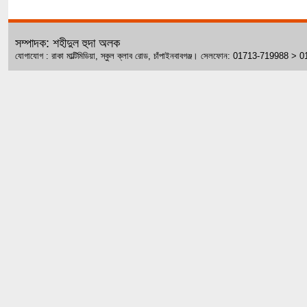
সম্পাদক: শহীদুল হুদা অলক
যোগাযোগ : রাকা মাল্টিমিডিয়া, স্কুল ক্লাব রোড, চাঁপাইনবাবগঞ্জ। সেলফোন: 01713-