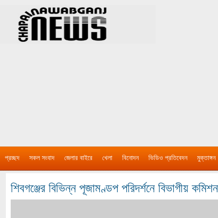
প্রচ্ছদ
সকল সংবাদ
জেলার বাইরে
খেলা
বিনোদন
ভিডিও প্রতিবেদন
মুক্তাঙ্গন
শিবগঞ্জের বিভিন্ন পূজামণ্ডপ পরিদর্শনে বিভাগীয় কমিশন