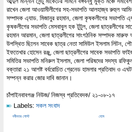
আব্দুল মান্নান সেন্টু মার্কেটের সামনে বঙ্গবন্ধু মুক্ত মঞ্চে স
রাখেন জেলা আওয়ামীলীগের সহ-সভাপতি আলহাজ্ব রুহুল আমি
সম্পাদক এ্যাড. মিজানুর রহমান, জেলা কৃষকলীগের সভাপতি এ্য
কৃষকলীগের সভাপতি মেসবাবুল হক টুটুল, জেলা ছাত্রলীগের সা
রহমান আরমান, জেলা ছাত্রলীগের সাংগঠনিক সম্পাদক মারু
উপস্থিত ছিলেন সাবেক ছাত্র নেতা সামিউল ইসলাম লিটন, পৌ
ইফতেখার হোসেন রঞ্জু, জেলা ছাত্রলীগের সাবেক সভাপতি ফাইজ
সমিতির সভাপতি মনিরুল ইসলাম, জেলা পরিষদের সদস্য রফিকু
বক্তারা ২১ আগষ্ট বর্বরোচিত গ্রেনেড হামলার প্রতিবাদ ও এঘট
সম্পন্ন করার জোর দাবি জানান।
চাঁপাইনবাবগঞ্জ নিউজ/ নিজস্ব প্রতিবেদক/ ২১-০৮-১৭
Labels:
সকল সংবাদ
নবীনতর পোস্ট
হোম