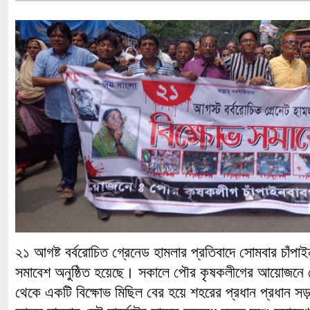
২১ আগষ্ট বর্বরোচিত গ্রেনেড হামলার প্রতিবাদে সোমবার চাঁপাই
সমাবেশ অনুষ্ঠিত হয়েছে। সকালে পৌর কৃষকলীগের আয়োজনে জ
থেকে একটি বিক্ষোভ মিছিল বের হয়ে শহরের প্রধান প্রধান সড়