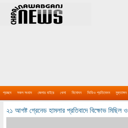
প্রচ্ছদ
সকল সংবাদ
জেলার বাইরে
খেলা
বিনোদন
ভিডিও প্রতিবেদন
মুক্তাঙ্গন
২১ আগষ্ট গ্রেনেড হামলার প্রতিবাদে বিক্ষোভ মিছিল 