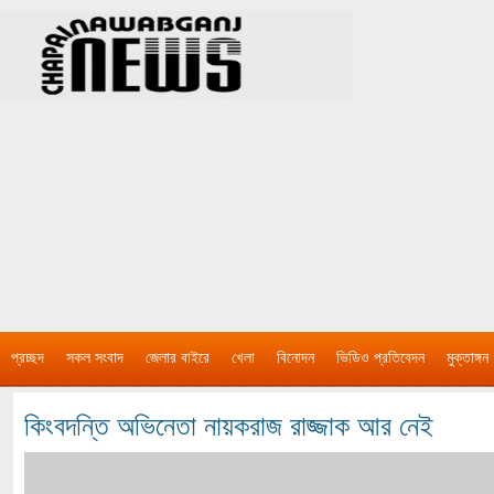
প্রচ্ছদ
সকল সংবাদ
জেলার বাইরে
খেলা
বিনোদন
ভিডিও প্রতিবেদন
মুক্তাঙ্গন
কিংবদন্তি অভিনেতা নায়করাজ রাজ্জাক আর নেই