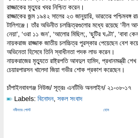
রাজ্জাকের মৃত্যুর খবর নিশ্চিত করেন।
রাজ্জাকের জন্ম ১৯৪২ সালের ২৩ জানুয়ারি, ভারতের পশ্চিমবঙ্গ 
টালিগঞ্জে। তাঁর অভিনীত চলচ্চিত্রগুলোর মধ্যে রয়েছে ‘নীল 
নেয়া’, ‘ওরা ১১ জন’, ‘আলোর মিছিল;, ‘ছুটির ঘণ্টা’, ‘বাবা ক
নায়করাজ রাজ্জাক জাতীয় চলচ্চিত্র পুরস্কার পেয়েছেন বেশ 
অভিনেতা হিসেবে তিনি স্বাধীনতা পদক লাভ করেন।
নায়করাজের মৃত্যুতে রাষ্ট্রপতি আবদুল হামিদ, প্রধানমন্ত্রী শে
চেয়ারপারসন খালেদা জিয়া গভীর শোক প্রকাশ করেছেন।
চাঁপাইনবাবগঞ্জ নিউজ/ সূত্রঃ এনটিভি অনলাইন/ ২১-০৮-১৭
Labels:
বিনোদন
,
সকল সংবাদ
নবীনতর পোস্ট
হোম