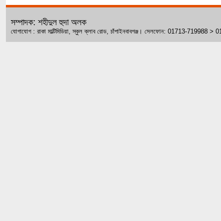
সম্পাদক: শহীদুল হুদা অলক
যোগাযোগ : রাকা মাল্টিমিডিয়া, স্কুল ক্লাব রোড, চাঁপাইনবাবগঞ্জ। সেলফোন: 01713-