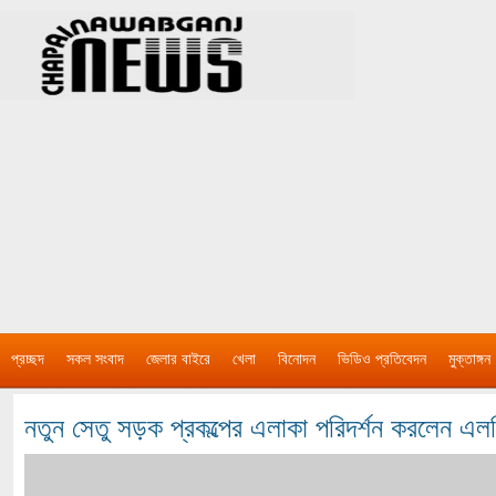
প্রচ্ছদ
সকল সংবাদ
জেলার বাইরে
খেলা
বিনোদন
ভিডিও প্রতিবেদন
মুক্তাঙ্গন
নতুন সেতু সড়ক প্রকল্পের এলাকা পরিদর্শন করলেন এ