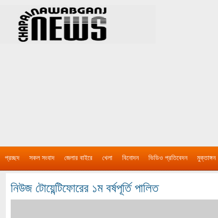
প্রচ্ছদ
সকল সংবাদ
জেলার বাইরে
খেলা
বিনোদন
ভিডিও প্রতিবেদন
মুক্তাঙ্গন
নিউজ টোয়েন্টিফোরের ১ম বর্ষপূর্তি পালিত