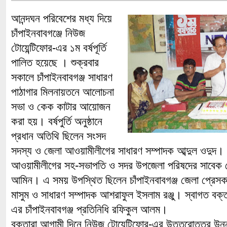
আনন্দঘন পরিবেশের মধ্য দিয়ে
চাঁপাইনবাবগঞ্জে নিউজ
টোয়েন্টিফোর-এর ১ম বর্ষপূর্তি
পালিত হয়েছে । শুক্রবার
সকালে চাঁপাইনবাবগঞ্জ সাধারণ
পাঠাগার মিলনায়তনে আলোচনা
সভা ও কেক কাটার আয়োজন
করা হয়। বর্ষপুর্তি অনুষ্ঠানে
প্রধান অতিথি ছিলেন সংসদ
সদস্য ও জেলা আওয়ামীলীগের সাধারণ সম্পাদক আব্দুল ওদুদ।
আওয়ামীলীগের সহ-সভাপতি ও সদর উপজেলা পরিষদের সাবেক চে
আমিন। এ সময় উপস্থিত ছিলেন চাঁপাইনবাবগঞ্জ জেলা প্রেস
মাসুম ও সাধারণ সম্পাদক আশরাফুল ইসলাম রঞ্জু। স্বাগত বক্ত
এর চাঁপাইনবাবগঞ্জ প্রতিনিধি রফিকুল আলম।
বক্তারা আগামী দিনে নিউজ টোয়েন্টিফোর-এর উত্তরোত্তর উন্ন