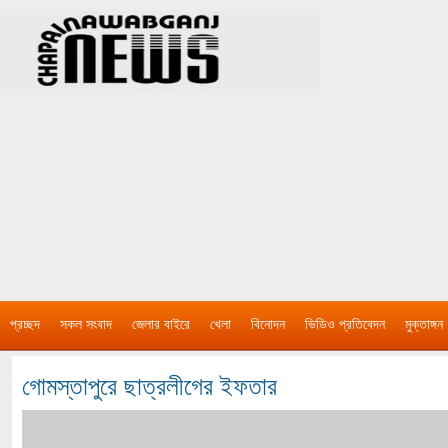
প্রচ্ছদ
সকল সংবাদ
জেলার বাইরে
খেলা
বিনোদন
ভিডিও প্রতিবেদন
মুক্তাঙ্গন
গোমস্তাপুরে ছাত্রলীগের ইফতার