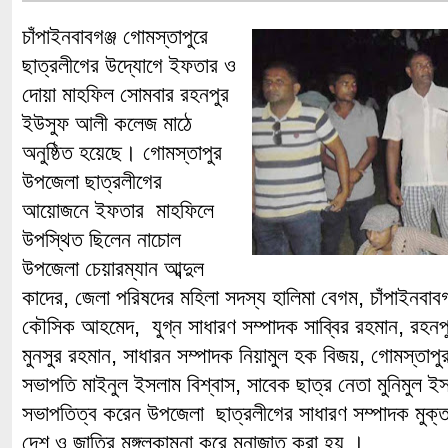
চাঁপাইনবাবগঞ্জ গোমস্তাপুরে
ছাত্রলীগের উদ্যোগে ইফতার ও
দোয়া মাহফিল সোমবার রহনপুর
ইউসুফ আলী কলেজ মাঠে
অনুষ্ঠিত হয়েছে। গোমস্তাপুর
উপজেলা ছাত্রলীগের
আয়োজনে ইফতার মাহফিলে
উপস্থিত ছিলেন নাচোল
উপজেলা চেয়ারম্যান আব্দুল
কাদের, জেলা পরিষদের মহিলা সদস্য হালিমা বেগম, চাঁপাইনবাব
কৌসিক আহমেদ, যুগ্ন সাধারণ সম্পাদক সাব্বির রহমান, রহনপ
মুনসুর রহমান, সাধারন সম্পাদক নিয়ামুল হক বিজয়, গোমস্তাপু
সভাপতি মাইনুল ইসলাম বিশ্বাস, সাবেক ছাত্র নেতা মুনিমুল 
সভাপতিত্ব করেন উপজেলা ছাত্রলীগের সাধারণ সম্পাদক মুক্
দেশ ও জাতির মঙ্গলকামনা করে মুনাজাত করা হয় ।