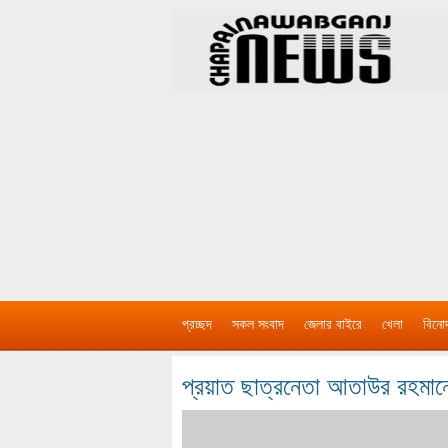
প্রচ্ছদ
সকল সংবাদ
জেলার বাইরে
খেলা
বিনো
প্রয়াত ছাত্রনেতা আতাউর রহমানে