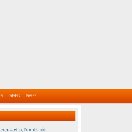
াল
ভোলাহাট
বিজ্ঞাপন
থেকে এলো ১২ ট্রাক কাঁচা মরিচ