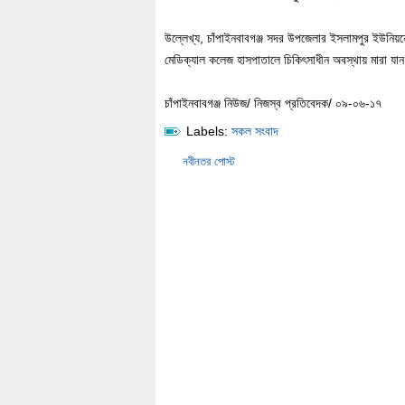
উল্লেখ্য, চাঁপাইনবাবগঞ্জ সদর উপজেলার ইসলামপুর ইউনি
মেডিক্যাল কলেজ হাসপাতালে চিকিৎসাধীন অবস্থায় মারা যা
চাঁপাইনবাবগঞ্জ নিউজ/ নিজস্ব প্রতিবেদক/ ০৯-০৬-১৭
Labels:
সকল সংবাদ
নবীনতর পোস্ট