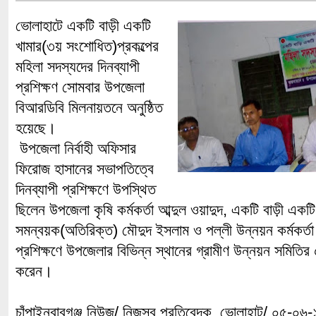
ভোলাহাটে একটি বাড়ী একটি
খামার(৩য় সংশোধিত)প্রকল্পের
মহিলা সদস্যদের দিনব্যাপী
প্রশিক্ষণ সোমবার উপজেলা
বিআরডিবি মিলনায়তনে অনুষ্ঠিত
হয়েছে।
উপজেলা নির্বাহী অফিসার
ফিরোজ হাসানের সভাপতিত্বে
দিনব্যাপী প্রশিক্ষণে উপস্থিত
ছিলেন উপজেলা কৃষি কর্মকর্তা আব্দুল ওয়াদুদ, একটি বাড়ী একটি
সমন্বয়ক(অতিরিক্ত) মৌদুদ ইসলাম ও পল্লী উন্নয়ন কর্মকর্
প্রশিক্ষণে উপজেলার বিভিন্ন স্থানের গ্রামীণ উন্নয়ন সমিতি
করেন।
চাঁপাইনবাবগঞ্জ নিউজ/ নিজস্ব প্রতিবেদক, ভোলাহাট/ ০৫-০৬