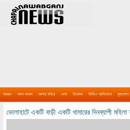
প্রচ্ছদ
সকল সংবাদ
জেলার বাইরে
খেলা
বিনোদন
ভিডিও প্রতিবেদন
মুক্তাঙ্গন
ভোলাহাটে একটি বাড়ী একটি খামারের দিনব্যাপী মহিলা স