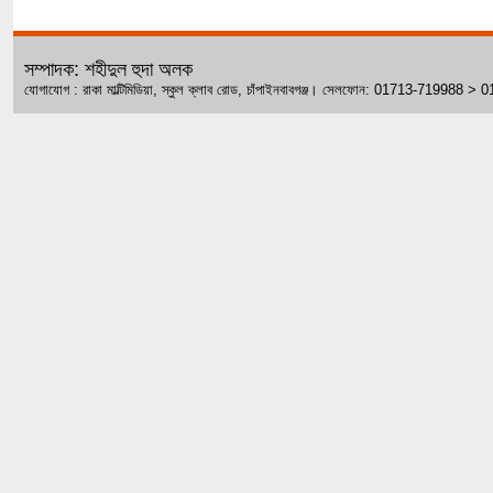
সম্পাদক: শহীদুল হুদা অলক
যোগাযোগ : রাকা মাল্টিমিডিয়া, স্কুল ক্লাব রোড, চাঁপাইনবাবগঞ্জ। সেলফোন: 01713-