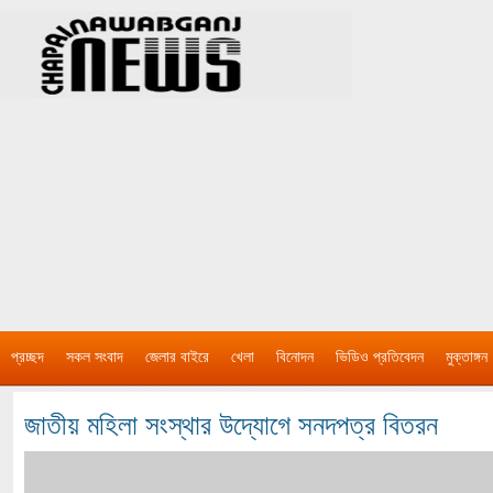
প্রচ্ছদ
সকল সংবাদ
জেলার বাইরে
খেলা
বিনোদন
ভিডিও প্রতিবেদন
মুক্তাঙ্গন
জাতীয় মহিলা সংস্থার উদ্যোগে সনদপত্র বিতরন