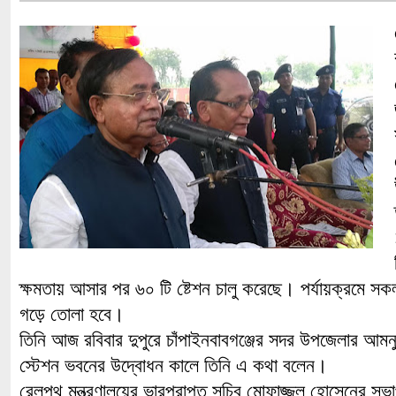
ক্ষমতায় আসার পর ৬০ টি ষ্টেশন চালু করেছে। পর্যায়ক্রমে 
গড়ে তোলা হবে।
তিনি আজ রবিবার দুপুরে চাঁপাইনবাবগঞ্জের সদর উপজেলার আমন
স্টেশন ভবনের উদ্বোধন কালে তিনি এ কথা বলেন।
রেলপথ মন্ত্রণালয়ের ভারপ্রাপ্ত সচিব মোফাজ্জল হোসেনের সভাপ