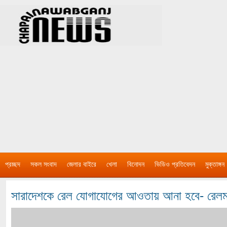
প্রচ্ছদ
সকল সংবাদ
জেলার বাইরে
খেলা
বিনোদন
ভিডিও প্রতিবেদন
মুক্তাঙ্গন
সারাদেশকে রেল যোগাযোগের আওতায় আনা হবে- রেলমন্