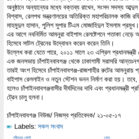
অনুষ্ঠানে অন্যান্যের মধ্যে বক্তব্য রাখেন, সংসদ সদস্য আব্দ
বিশ্বাস, রেলপথ মন্ত্রণালয়ের অতিরিক্ত মহাপরিচালক কাজি 
মাহমুদুল হাসান, পুলিশ সুপার টিএম মোজাহিদুল ইসলাম প্রমুখ
এর আগে নবনির্মিত আমনুরা বাইপাস রেলষ্টেশনে পতাকা নেড়ে আ
হিসেবে সাটল ট্রেনের উদ্বোধন করেন করেন তিনি।
উল্লেখ করা যেতে পারে, ২০১১ সালে ২৩ এপ্রিল প্রধানমন্ত্রী শ
এক জনসভায় চাঁপাইনবাবগঞ্জ থেকে ঢাকাগামী সরাসরি আন্তঃনগ
তারই অংশ হিসেবে চাঁপাইনবাবগঞ্জ-রাজশাহীর রুটের আমনুরায় প
বাইপাস রেললাইন ও নতুন স্টেশন ভনন নির্মাণ করা হয়। তবে
হলেও চাঁপাইনবাবগঞ্জবাসীর দীর্ঘদিনের দাবি এবং প্রধানমন্ত্রী 
ট্রেন চালু হলনা।
চাঁপাইনবাবগঞ্জ নিউজ/ নিজস্ব প্রতিবেদক/ ২১-০৫-১৭
Labels:
সকল সংবাদ
নবীনতর পোস্ট
হোম