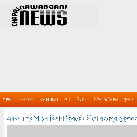
প্রচ্ছদ
সকল সংবাদ
জেলার বাইরে
খেলা
বিনোদন
ভিডিও প্রতিবেদন
মুক্তাঙ্গন
এরফান গ্র“প ১ম বিভাগ ক্রিকেট লীগে রহনপুর মুক্তম