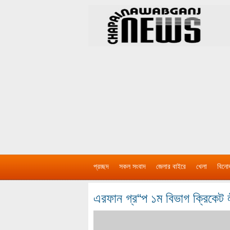
প্রচ্ছদ
সকল সংবাদ
জেলার বাইরে
খেলা
বিনো
এরফান গ্র“প ১ম বিভাগ ক্রিকেট 