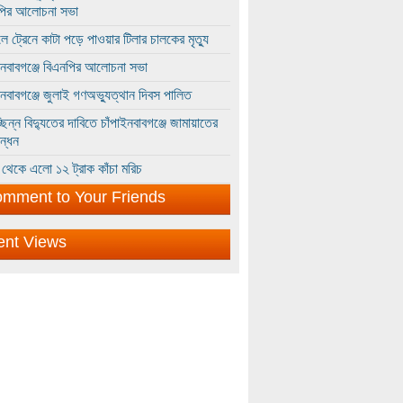
পির আলোচনা সভা
ে ট্রেনে কাটা পড়ে পাওয়ার টিলার চালকের মৃত্যু
ইনবাবগঞ্জে বিএনপির আলোচনা সভা
ইনবাবগঞ্জে জুলাই গণঅভ্যুত্থান দিবস পালিত
্ছিন্ন বিদ্যুতের দাবিতে চাঁপাইনবাবগঞ্জে জামায়াতের
ন্ধন
থেকে এলো ১২ ট্রাক কাঁচা মরিচ
mment to Your Friends
ent Views