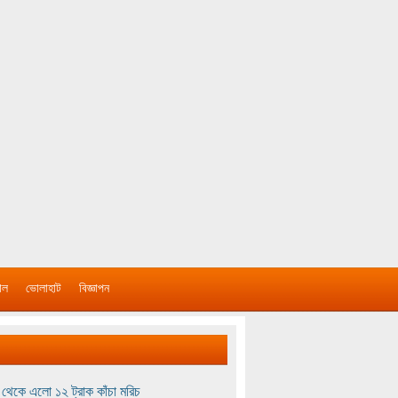
াল
ভোলাহাট
বিজ্ঞাপন
থেকে এলো ১২ ট্রাক কাঁচা মরিচ