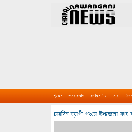
প্রচ্ছদ
সকল সংবাদ
জেলার বাইরে
খেলা
বিনো
চারদিন ব্যাপী পঞ্চম উপজেলা কাব ক