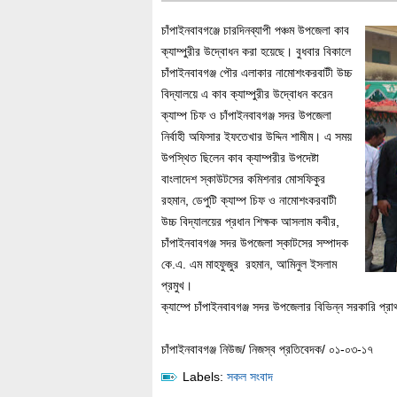
চাঁপাইনবাবগঞ্জে চারদিনব্যাপী পঞ্চম উপজেলা কাব
ক্যাম্পুরীর উদ্বোধন করা হয়েছে। বুধবার বিকালে
চাঁপাইনবাবগঞ্জ পৌর এলাকার নামোশংকরবাটী উচ্চ
বিদ্যালয়ে এ কাব ক্যাম্পুরীর উদ্বোধন করেন
ক্যাম্প চিফ ও চাঁপাইনবাবগঞ্জ সদর উপজেলা
নির্বাহী অফিসার ইফতেখার উদ্দিন শামীম। এ সময়
উপস্থিত ছিলেন কাব ক্যাম্পরীর উপদেষ্টা
বাংলাদেশ স্কাউটসের কমিশনার মোসফিকুর
রহমান, ডেপুটি ক্যাম্প চিফ ও নামোশংকরবাটী
উচ্চ বিদ্যালয়ের প্রধান শিক্ষক আসলাম কবীর,
চাঁপাইনবাবগঞ্জ সদর উপজেলা স্কাটসের সম্পাদক
কে.এ. এম মাহফুজুর রহমান, আমিনুল ইসলাম
প্রমুখ।
ক্যাম্পে চাঁপাইনবাবগঞ্জ সদর উপজেলার বিভিন্ন সরকারি প্
চাঁপাইনবাবগঞ্জ নিউজ/ নিজস্ব প্রতিবেদক/ ০১-০৩-১৭
Labels:
সকল সংবাদ