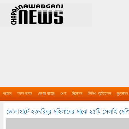
প্রচ্ছদ
সকল সংবাদ
জেলার বাইরে
খেলা
বিনোদন
ভিডিও প্রতিবেদন
মুক্তাঙ্গন
ভোলাহাটে হতদরিদ্র মহিলাদের মাঝে ২৫টি সেলাই মেশ