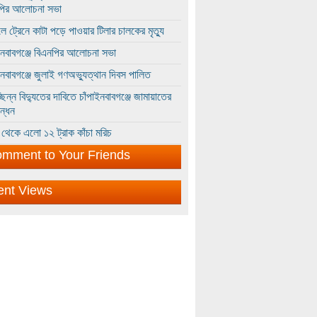
পির আলোচনা সভা
ে ট্রেনে কাটা পড়ে পাওয়ার টিলার চালকের মৃত্যু
ইনবাবগঞ্জে বিএনপির আলোচনা সভা
ইনবাবগঞ্জে জুলাই গণঅভ্যুত্থান দিবস পালিত
্ছিন্ন বিদ্যুতের দাবিতে চাঁপাইনবাবগঞ্জে জামায়াতের
ন্ধন
থেকে এলো ১২ ট্রাক কাঁচা মরিচ
mment to Your Friends
ent Views