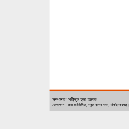
সম্পাদক: শহীদুল হুদা অলক
যোগাযোগ : রাকা মাল্টিমিডিয়া, স্কুল ক্লাব রোড, চ