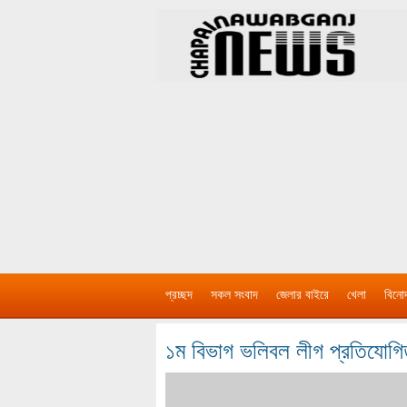
প্রচ্ছদ
সকল সংবাদ
জেলার বাইরে
খেলা
বিনো
১ম বিভাগ ভলিবল লীগ প্রতিযোগ