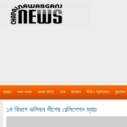
প্রচ্ছদ
সকল সংবাদ
জেলার বাইরে
খেলা
বিনোদন
ভিডিও প্রতিবেদন
মুক্তাঙ্গন
১ম বিভাগ ভলিবল লীগের রেলিগেশন ম্যাচ