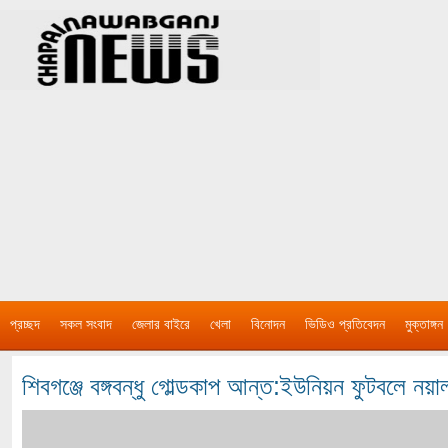
প্রচ্ছদ
সকল সংবাদ
জেলার বাইরে
খেলা
বিনোদন
ভিডিও প্রতিবেদন
মুক্তাঙ্গন
শিবগঞ্জে বঙ্গবন্ধু গোল্ডকাপ আন্ত:ইউনিয়ন ফুটবলে নয়া