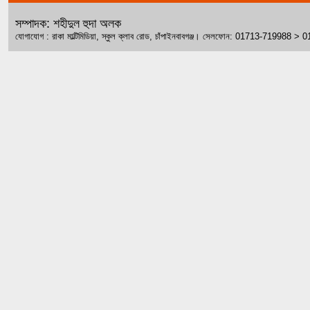
সম্পাদক: শহীদুল হুদা অলক
যোগাযোগ : রাকা মাল্টিমিডিয়া, স্কুল ক্লাব রোড, চাঁপাইনবাবগঞ্জ। সেলফোন: 01713-