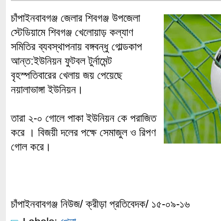
চাঁপাইনবাবগঞ্জ জেলার শিবগঞ্জ উপজেলা
স্টেডিয়ামে শিবগঞ্জ খেলোয়াড় কল্যাণ
সমিতির ব্যবস্থাপনায় বঙ্গবন্ধু গোল্ডকাপ
আন্ত:ইউনিয়ন ফুটবল টুর্নামেন্ট
বৃহস্পতিবারের খেলায় জয় পেয়েছে
নয়ালাভাঙ্গা ইউনিয়ন।
তারা ২-০ গোলে পাকা ইউনিয়ন কে পরাজিত
করে । বিজয়ী দলের পক্ষে সেমাজুল ও রিপণ
গোল করে।
চাঁপাইনবাবগঞ্জ নিউজ/ ক্রীড়া প্রতিবেদক/ ১৫-০৯-১৬