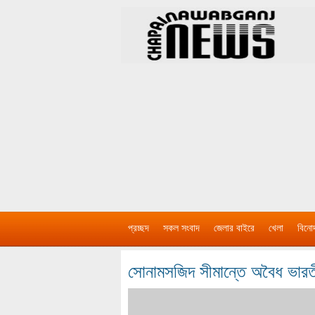
প্রচ্ছদ
সকল সংবাদ
জেলার বাইরে
খেলা
বিনো
সোনামসজিদ সীমান্তে অবৈধ ভা