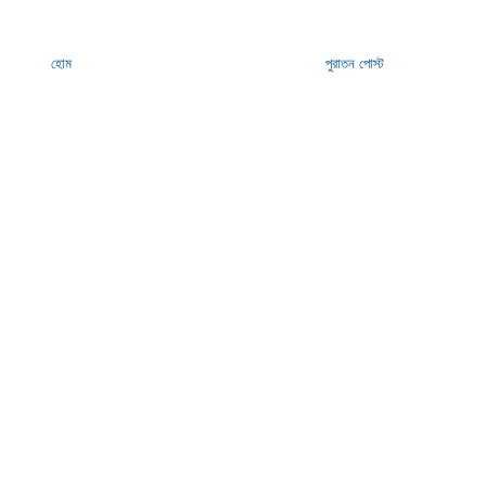
হোম
পুরাতন পোস্ট