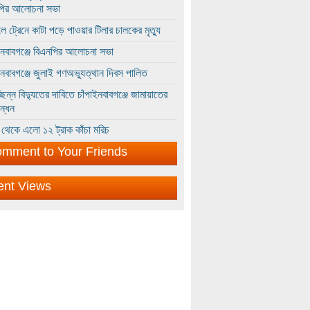
পির আলোচনা সভা
ে ট্রেনে কাটা পড়ে পাওয়ার টিলার চালকের মৃত্যু
ইনবাবগঞ্জে বিএনপির আলোচনা সভা
ইনবাবগঞ্জে জুলাই গণঅভ্যুত্থান দিবস পালিত
্ছিন্ন বিদ্যুতের দাবিতে চাঁপাইনবাবগঞ্জে জামায়াতের
ন্ধন
থেকে এলো ১২ ট্রাক কাঁচা মরিচ
mment to Your Friends
ent Views