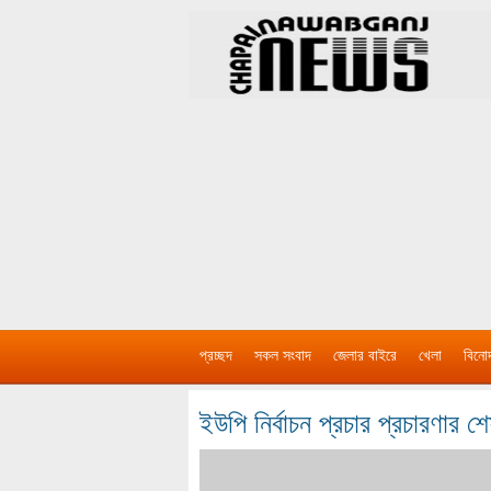
প্রচ্ছদ
সকল সংবাদ
জেলার বাইরে
খেলা
বিনো
ইউপি নির্বাচন প্রচার প্রচারণার শে