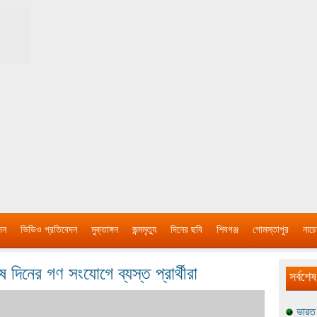
দন
ভিডিও প্রতিবেদন
মুক্তাঙ্গন
জন্মমৃত্যু
দিনের ছবি
শিবগঞ্জ
গোমস্তাপুর
নাচে
ষ দিনের গণ সংযোগে ব্যস্ত প্রার্থীরা
সর্বশেষ
ভারত 