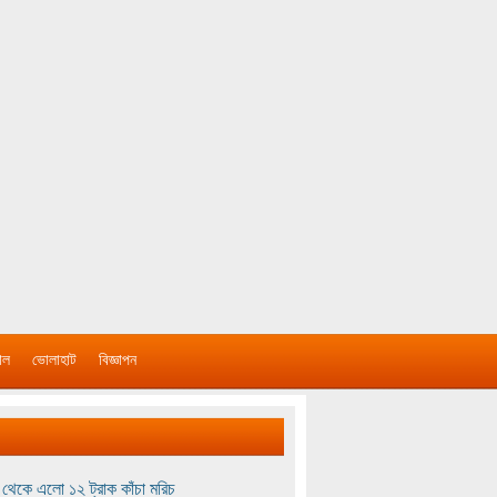
াল
ভোলাহাট
বিজ্ঞাপন
থেকে এলো ১২ ট্রাক কাঁচা মরিচ