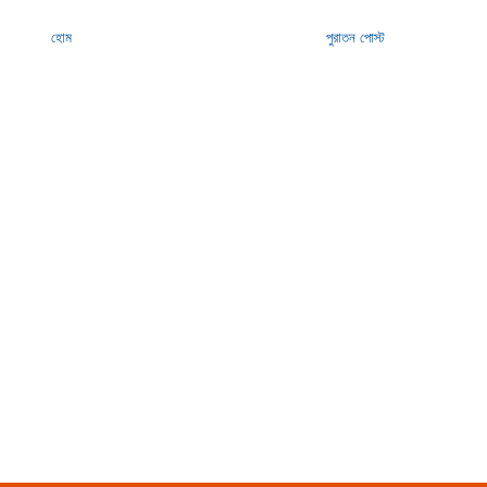
হোম
পুরাতন পোস্ট