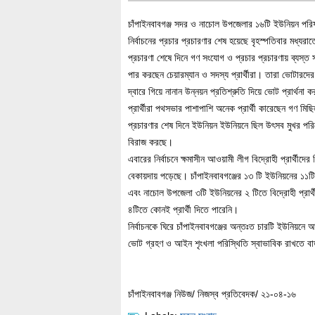
চাঁপাইনবাবগঞ্জ সদর ও নাচোল উপজেলার ১৬টি ইউনিয়ন পরি
নির্বাচনের প্রচার প্রচারণার শেষ হয়েছে বৃহস্পতিবার মধ্যরা
প্রচারণা শেষে দিনে গণ সংযোগ ও প্রচার প্রচারণায় ব্যস্ত
পার করছেন চেয়ারম্যান ও সদস্য প্রার্থীরা। তারা ভোটারদের 
দ্বারে গিয়ে নানান উন্নয়ন প্রতিশ্রুতি দিয়ে ভোট প্রার্থনা
প্রার্থীরা পথসভার পাশাপাশি অনেক প্রার্থী কারেছেন গণ মি
প্রচারণার শেষ দিনে ইউনিয়ন ইউনিয়নে ছিল উৎসব মুখর পর
বিরাজ করছে।
এবারের নির্বাচনে ক্ষমাসীন আওয়ামী লীগ বিদ্রোহী প্রার্থীদের 
বেকায়দায় পড়েছে। চাঁপাইনবাবগঞ্জের ১৩ টি ইউনিয়নের ১১ট
এবং নাচোল উপজেলা ৩টি ইউনিয়নের ২ টিতে বিদ্রোহী প্রার্
৪টিতে কোনই প্রার্থী দিতে পারেনি।
নির্বাচনকে ঘিরে চাঁপাইনবাবগঞ্জের অন্তঃত চারটি ইউনিয়নে আ
ভোট গ্রহণ ও আইন শৃংখলা পরিস্থিতি স্বাভাবিক রাখতে বা
চাঁপাইনবাবগঞ্জ নিউজ/ নিজস্ব প্রতিবেদক/ ২১-০৪-১৬