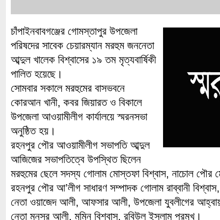
চাঁপাইনবাবগঞ্জের গোমস্তাপুর উপজেলা
পরিষদের সাবেক চেয়ারম্যান মরহুম জননেতা
আব্দুল খালেক বিশ্বাসের ১৯ তম মৃত্যবার্ষিকী
পালিত হয়েছে।
সোমবার সকালে মরহুমের বাসভবনে
কোরআন খানী, কবর জিয়ারত ও বিকালে
উপজেলা আওয়ামীলীগ কার্যালয়ে স্মরনসভা
অনুষ্ঠিত হয়।
রহনপুর পৌর আওয়ামীলীগ সভাপতি আব্দুল
আজিজের সভাপতিত্বে উপস্থিত ছিলেন
মরহুমের ছেলে সদস্য গোলাম মোস্তফা বিশ্বাস, নাচোল পৌর মেয়
রহনপুর পৌর আ’লীগ সাধারণ সম্পাদক গোলাম রাব্বানী বিশ্বা
নেতা ওয়াজেদ আলী, আফসার আলী, উপজেলা যুবলীগের আহ্বায়
নেতা মুনসুর আলী, মমিন বিশ্বাস, রবিউল ইসলাম প্রমূখ।