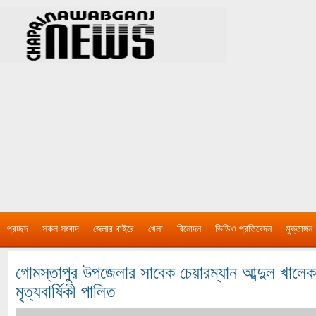
প্রচ্ছদ
সকল সংবাদ
জেলার বাইরে
খেলা
বিনোদন
ভিডিও প্রতিবেদন
মুক্তাঙ্গন
গোমস্তাপুর উপজেলার সাবেক চেয়ারম্যান আব্দুল খালেক
মৃত্যবার্ষিকী পালিত