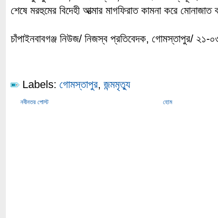
শেষে মরহুমের বিদেহী আত্মার মাগফিরাত কামনা করে মোনাজাত
চাঁপাইনবাবগঞ্জ নিউজ/ নিজস্ব প্রতিবেদক, গোমস্তাপুর/ ২১-
Labels:
গোমস্তাপুর
,
জন্মমৃত্যু
নবীনতর পোস্ট
হোম