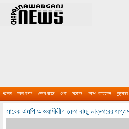
প্রচ্ছদ
সকল সংবাদ
জেলার বাইরে
খেলা
বিনোদন
ভিডিও প্রতিবেদন
মুক্তাঙ্গন
সাবেক এমপি আওয়ামীলীগ নেতা বাচ্চু ডাক্তারের সপ্তম ম