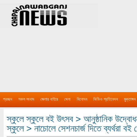
প্রচ্ছদ
সকল সংবাদ
জেলার বাইরে
খেলা
বিনোদন
ভিডিও প্রতিবেদন
মুক্তাঙ্গন
স্কুলে স্কুলে বই উৎসব > আনুষ্ঠানিক উদ্ব
স্কুলে > নাচোলে সেশনচার্জ দিতে ব্যর্থরা বই থ