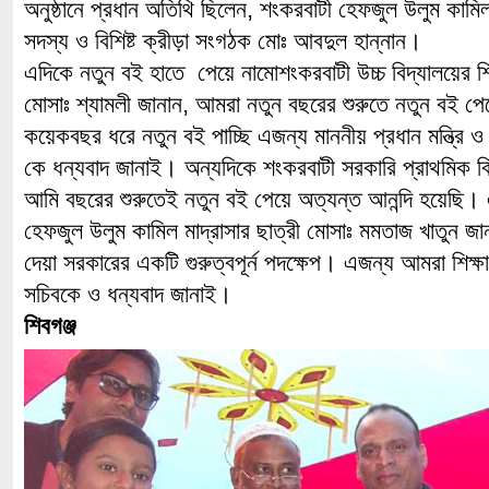
অনুষ্ঠানে প্রধান অতিথি ছিলেন, শংকরবাটী হেফজুল উলুম কামিল 
সদস্য ও বিশিষ্ট ক্রীড়া সংগঠক মোঃ আবদুল হান্নান।
এদিকে নতুন বই হাতে পেয়ে নামোশংকরবাটী উচ্চ বিদ্যালয়ের শিক্
মোসাঃ শ্যামলী জানান, আমরা নতুন বছরের শুরুতে নতুন বই পে
কয়েকবছর ধরে নতুন বই পাচ্ছি এজন্য মাননীয় প্রধান মন্ত্রি ও শি
কে ধন্যবাদ জানাই। অন্যদিকে শংকরবাটী সরকারি প্রাথমিক বিদ
আমি বছরের শুরুতেই নতুন বই পেয়ে অত্যন্ত আনন্দি হয়েছি
হেফজুল উলুম কামিল মাদ্রাসার ছাত্রী মোসাঃ মমতাজ খাতুন জা
দেয়া সরকারের একটি গুরুত্বপূর্ন পদক্ষেপ। এজন্য আমরা শিক্ষাম
সচিবকে ও ধন্যবাদ জানাই।
শিবগঞ্জ