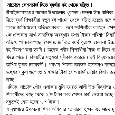
নাচোলে সেশনচার্জ দিতে ব্যর্থরা বই থেকে বঞ্ছিত !
চাঁপাইনবাবগঞ্জের নাচোল উপজেলার খুরশেদ মোল্লা উচ্চ বালিকা বি
দিতে ব্যর্থ শিক্ষার্থীরা নতুন বই পাওয়া থেকে বঞ্ছিত হয়েছে 
ক্ষোভ জানিয়েছেন অভিভাববকরা। তবে সংশ্লিষ্টরা বলছেন, সেশ
ওই এলাকার আর্থ-সামাজিক অবস্থার উপর টাকার পরিমাণ নির্ধা
অভিযোগে জানাগেছে, সেশনচার্জ দিতে ব্যর্থ খুরশেদ মোল্লা উচ্চ ব
বই বিতরণ করা হয়নি। অনেক গরীব শিক্ষার্থীরা টাকা না দিতে প
ফিরে গেছে। বিষয়টির সত্যতা স্বীকার করেছেন ওই বিদ্যালয়ের
আশিষ কুমার চক্রবর্তী। প্রধান শিক্ষক নজরুল ইসলামও বলে
মধ্যের স্কুল গুলোতে ১ হাজার টাকা সেশনচার্জ নেয়ার বিধান র
হচ্ছে ।
এদিকে, নাচোল পৌর এলাকার মুন্সি হযরত আলী উচ্চ বিদ্যালয় ও
শিক্ষার্থীদের কাছ থেকে ২’শ টাকা করে সেশন চার্জ নেওয়া হচ্
স্কুলেই নেয়া হচ্ছে ৭ শ টাকা।
এ ব্যাপারে উপজেলা শিক্ষা অফিসার তোবারক হুসেন এর সাথে