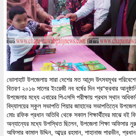
ভোলাহাট উপজেলায় সারা দেশের মত আনন্দ উৎসবমূখর পরিবেশের
বিতরণ ২০১৬ সালের ইংরেজী নব বর্ষের দিন শ্র“ক্রবার আনুষ্ঠ
উপজেলার মধ্যে এবারের পিএসসি পরীক্ষায় প্রথম স্থান অধিকা
বিদ্যালয়ের স্কুল সভাপতি পিয়ার জাহানের সভাপতিত্বে উপজেলা
মোঃ রফিক প্রধান অতিথি থেকে সকাল শিক্ষার্থীদের মাঝে ব
অন্যান্যের মধ্যে উপস্থিত ছিলেন, উপজেলা শিক্ষা অফিসার নুর
অফিসার কামাল উদ্দিন, আব্দুর রহমান, শাহানাজ পারভীন, প্রধান 