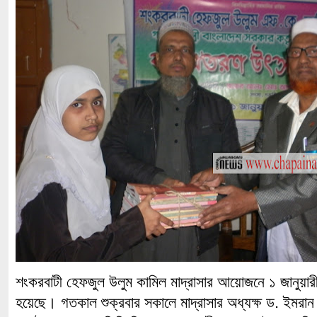
শংকরবাটী হেফজুল উলুম কামিল মাদ্রাসার আয়োজনে ১ জানুয়া
হয়েছে। গতকাল শুক্রবার সকালে মাদ্রাসার অধ্যক্ষ ড. ইমরা