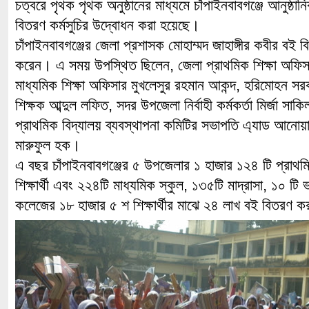
চত্বরে পৃথক পৃথক অনুষ্ঠানের মাধ্যমে চাঁপাইনবাবগঞ্জে আনুষ্ঠানি
বিতরণ কর্মসুচির উদ্বোধন করা হয়েছে।
চাঁপাইনবাবগঞ্জের জেলা প্রশাসক মোহাম্মদ জাহাঙ্গীর কবীর বই ব
করেন। এ সময় উপস্থিত ছিলেন, জেলা প্রাথমিক শিক্ষা অফিসা
মাধ্যমিক শিক্ষা অফিসার মুখলেসুর রহমান আকন্দ, হরিমোহন সরকা
শিক্ষক আব্দুল লফিত, সদর উপজেলা নির্বাহী কর্মকর্তা মির্জা সা
প্রাথমিক বিদ্যালয় ব্যবস্থাপনা কমিটির সভাপতি এ্যাড আনোয়
মারুফুল হক।
এ বছর চাঁপাইনবাবগঞ্জের ৫ উপজেলার ১ হাজার ১২৪ টি প্রাথম
শিক্ষার্থী এবং ২২৪টি মাধ্যমিক স্কুল, ১৩৫টি মাদ্রাসা, ১০ টি
কলেজের ১৮ হাজার ৫ শ শিক্ষার্থীর মাঝে ২৪ লাখ বই বিতরণ 