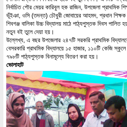
নির্বাচিত পৌর মেয়র কারিবুল হক রাজিন, উপজেলা প্রাথমিক শি
ভূঁইঞা, ওসি (তদন্ত) চৌধুরী জোবায়ের আহমদ, প্রধান শিক্ষক 
শিবগঞ্জ বালিকা উচ্চ বিদ্যালয় মাঠে পাঠ্যপুস্তক দিবস পালিত হয়
নতুন বই তুলে দেয়া হয়।
উল্লেখ্য, এ বছর উপজেলার ২৪৭টি সরকরি প্রাথমিক বিদ্যাল
বেসরকারি প্রাথমিক বিদ্যালয়ে ১৫ হাজার, ১১০টি কেজি স্কুলে ৩
৭৯৮টি পাঠ্যপুস্তক বিনামূল্যে বিতরণ করা হয়।
ভোলাহাট