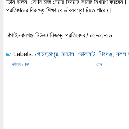
তিনি বলেন, সেশন চার্জ নেয়ার বিষয়টি কমিটি নির্ধারণ করবেন।
প্রতিষ্ঠানের বিরুদ্ধে শিক্ষা বোর্ড ব্যবস্থা নিতে পারেন।
চাঁপাইনবাবগঞ্জ নিউজ/ নিজস্ব প্রতিবেদক/ ০১-০১-১৬
Labels:
গোমস্তাপুর
,
নাচোল
,
ভোলাহাট
,
শিবগঞ্জ
,
সকল স
নবীনতর পোস্ট
হোম