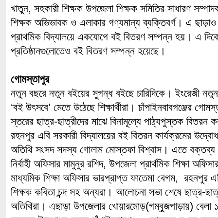
খাতুন, সহকারী শিক্ষক উপজেলা শিক্ষক সমিতির সাধারণ সম্পা
শিক্ষক অভিভাবক ও এলাকার গণ্যমান্য ব্যক্তিবর্গ। এ ছাড়
প্রাথমিক বিদ্যালয়ে একযোগে বই বিতরণ সম্পন্ন হয়। এ দিকে 
প্রতিষ্ঠানগুলোতেও বই বিতরণ সম্পন্ন হয়েছে।
গোমস্তাপুর
নতুন বছরে নতুন বইয়ের সুগন্ধ বইছে চারিদিকে। ইংরেজী নতুন 
‘বই উৎসবে’ মেতে উঠেছে শিক্ষার্থীরা। চাঁপাইনবাবগঞ্জের গোমস্
স্তরের ছাত্র-ছাত্রীদের মাঝে বিনামূল্যে পাঠ্যপুস্তক বিতরন
রহনপুর এবি সরকারী বিদ্যালয়ের বই বিতরন কার্যক্রমের উদ্বোধ
অতিথি সংসদ সদস্য গোলাম মোস্তফা বিশ্বাস। এতে বক্তব্য 
নির্বাহী অফিসার মামুনুর রশিদ, উপজেলা প্রার্থমিক শিক্ষা অফি
মাধ্যমিক শিক্ষা অফিসার ভারপ্রাপ্ত ফাতেমা বেগম, রহনপুর এব
শিক্ষক কবিতা চন্দ সহ অন্যরা। আলোচনা সভা শেষে ছাত্র-ছাত
অতিথিরা। এছাড়া উপজেলার খোয়ারমোড়(গম্বুজপাড়ায়) বেলা ১