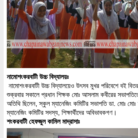
নামোশংকরবাটী উচ্চ বিদ্যালয়ঃ
নামোশংকরবাটী উচ্চ বিদ্যালয়েও উৎসব মুখর পরিবেশে বই ব
শুক্রবার সকালে প্রধান শিক্ষক মোঃ আসলাম কবীরের সভাপতিত্ব
অতিথি ছিলেন, স্কুল ম্যানেজিং কমিটির সভাপতি ডা. মোঃ মোঃ 
ম্যানেজিং কমিটির সদস্য, শিক্ষার্থীদের অবিভাবকগণ।
শংকরবাটী হেফজুল কামিল মাদ্রাসাঃ