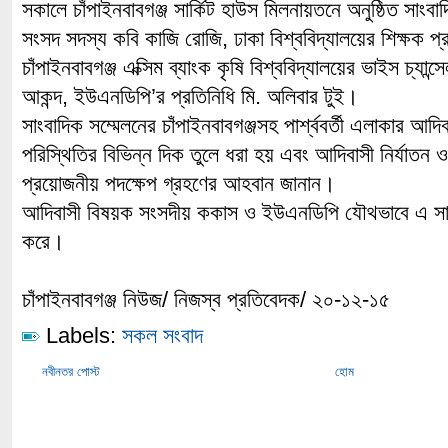
সকালে চাঁপাইনবাবগঞ্জ সার্কিট হাউস মিলনায়তনে অনুষ্ঠিত সাংবা
সংসদ সদস্য কবি কাজি রোজি, ঢাকা বিশ্ববিদ্যালয়ের শিক্ষক প
চাঁপাইনবাবগঞ্জ এক্সিম ব্যাংক কৃষি বিশ্ববিদ্যালয়ের ভাইস চ্যান্
আকন্দ, ইউএনডিপি’র প্রতিনিধি মি. অলিবার টুই।
সাংবাদিক সম্মেলনের চাঁপাইনবাবগঞ্জসহ পার্শ্ববর্তী এলাকার আদি
পরিস্থিতির বিভিন্ন দিক তুলে ধরা হয় এবং আদিবাসী নির্যাতন
প্রয়োজনীয় পদক্ষেপ গ্রহণের আহবান জানান।
আদিবাসী বিষয়ক সংসদীয় ককাস ও ইউএনডিপি যৌথভাবে এ সা
করে।
চাঁপাইনবাবগঞ্জ নিউজ/ নিজস্ব প্রতিবেদক/ ২০-১২-১৫
Labels:
সকল সংবাদ
নবীনতর পোস্ট
হোম