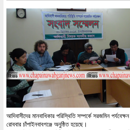
আদিবাসীদের মানবাধিকার পরিস্থিতি সম্পর্কে সরজমিন পর্যবেক্ষ
রোববার চাঁপাইনবাবগঞ্জে অনুষ্ঠিত হয়েছে।