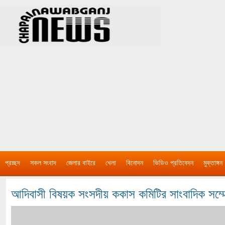
প্রচ্ছদ
সকল সংবাদ
জেলার বাইরে
খেলা
বিনোদন
ভিডিও প্রতিবেদন
মুক্তাঙ্গন
আদিবাসী বিষয়ক সংসদীয় ককাস কমিটির সাংবাদিক সম্ম