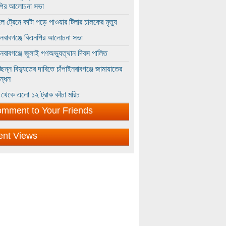
পির আলোচনা সভা
ে ট্রেনে কাটা পড়ে পাওয়ার টিলার চালকের মৃত্যু
ইনবাবগঞ্জে বিএনপির আলোচনা সভা
ইনবাবগঞ্জে জুলাই গণঅভ্যুত্থান দিবস পালিত
্ছিন্ন বিদ্যুতের দাবিতে চাঁপাইনবাবগঞ্জে জামায়াতের
ন্ধন
থেকে এলো ১২ ট্রাক কাঁচা মরিচ
mment to Your Friends
ent Views