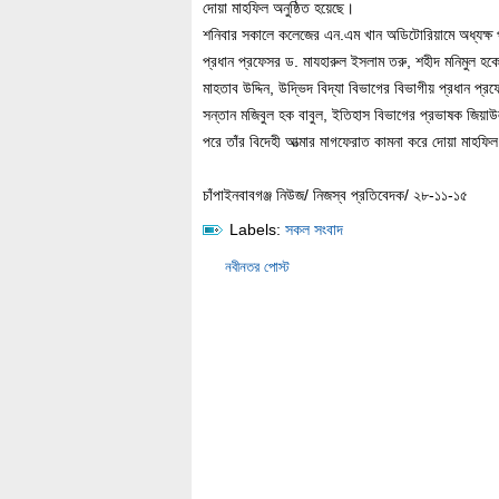
দোয়া মাহফিল অনুষ্ঠিত হয়েছে।
শনিবার সকালে কলেজের এন.এম খান অডিটোরিয়ামে অধ্যক্ষ প্
প্রধান প্রফেসর ড. মাযহারুল ইসলাম তরু, শহীদ মনিমুল হক
মাহতাব উদ্দিন, উদ্ভিদ বিদ্যা বিভাগের বিভাগীয় প্রধান প্
সন্তান মজিবুল হক বাবুল, ইতিহাস বিভাগের প্রভাষক জিয়া
পরে তাঁর বিদেহী আত্মার মাগফেরাত কামনা করে দোয়া মাহফিল
চাঁপাইনবাবগঞ্জ নিউজ/ নিজস্ব প্রতিবেদক/ ২৮-১১-১৫
Labels:
সকল সংবাদ
নবীনতর পোস্ট