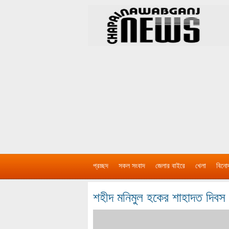
প্রচ্ছদ
সকল সংবাদ
জেলার বাইরে
খেলা
বিনো
শহীদ মনিমুল হকের শাহাদত দিবস