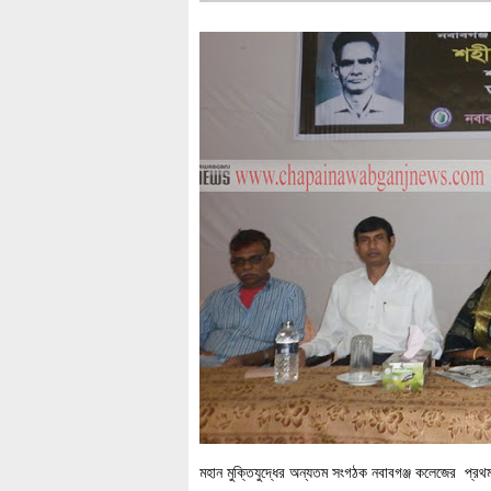
মহান মুক্তিযুদ্ধের অন্যতম সংগঠক নবাবগঞ্জ কলেজের প্র