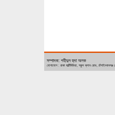
সম্পাদক: শহীদুল হুদা অলক
যোগাযোগ : রাকা মাল্টিমিডিয়া, স্কুল ক্লাব রোড, চ